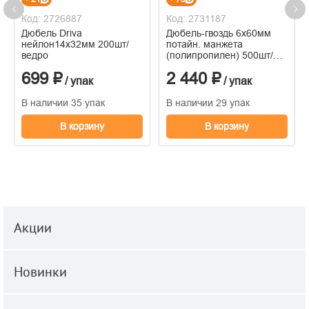
Код: 2726887
Код: 2731187
Дюбель Driva
Дюбель-гвоздь 6х60мм
нейлон14х32мм 200шт/
потайн. манжета
ведро
(полипропилен) 500шт/
пакет
699 ₽
2 440 ₽
/ упак
/ упак
В наличии 35 упак
В наличии 29 упак
В корзину
В корзину
Акции
Новинки