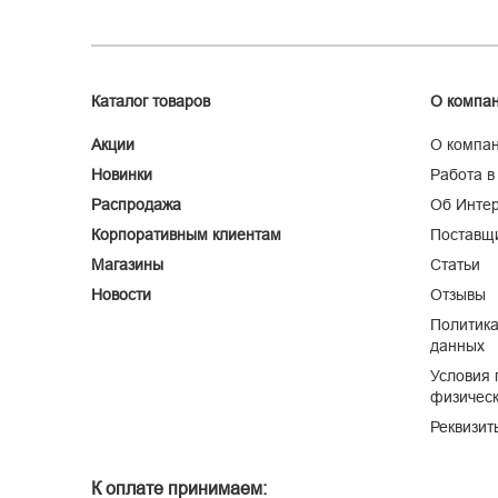
Каталог товаров
О компа
Акции
О компа
Новинки
Работа в
Распродажа
Об Интер
Корпоративным клиентам
Поставщ
Магазины
Статьи
Новости
Отзывы
Политика
данных
Условия 
физическ
Реквизит
К оплате принимаем: