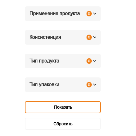
Применение продукта
0
Консистенция
0
Тип продукта
0
Тип упаковки
0