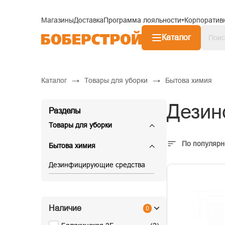
Магазины
Доставка
Программа лояльности
Корпоратив
Каталог
→
→
Каталог
Товары для уборки
Бытова химия
Дезин
Разделы
Товары для уборки
По популярн
Бытова химия
Дезинфицирующие средства
Наличие
0