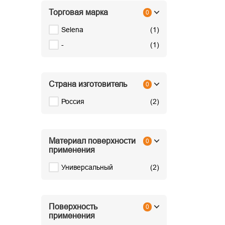
Торговая марка
0
Selena
(
1
)
-
(
1
)
Страна изготовитель
0
Россия
(
2
)
Материал поверхности
0
применения
Универсальный
(
2
)
Поверхность
0
применения