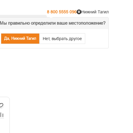
8 800 5555 096
Нижний Тагил
Мы правильно определили ваше местоположение?
% Акции
Распродажа
Да, Нижний Тагил
Нет, выбрать другое