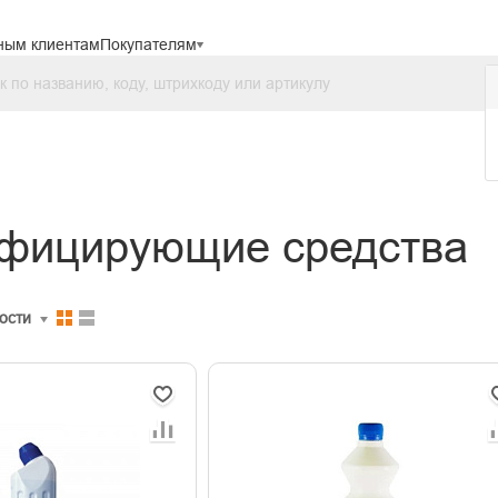
ным клиентам
Покупателям
фицирующие средства
ости