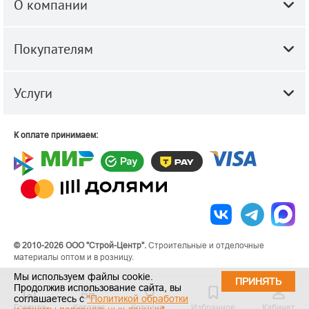
О компании
Покупателям
Услуги
К оплате принимаем:
© 2010-2026 ООО "Строй-Центр".
Строительные и отделочные
материалы оптом и в розницу.
Мы используем файлы cookie.
ПРИНЯТЬ
Продолжив использование сайта, вы
соглашаетесь с
"Политикой обработки
Главная
Каталог
Корзина
Избранное
Кабинет