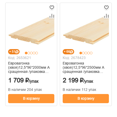
+ 51
+ 66
Код: 2653621
Код: 2678423
Евровагонка
Евровагонка
(хвоя)12,5*96*2000мм А
(хвоя)12,5*96*2500мм А
сращенная /упаковка
сращенная /упаковка
10шт/
10шт/
1 709 ₽
2 199 ₽
/упак
/упак
В наличии 204 упак
В наличии 112 упак
В корзину
В корзину