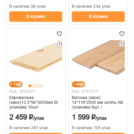
В наличии 98 упак
В наличии 234 упак
В корзину
В корзину
+ 74
+ 48
Код: 2653627
Код: 2757070
Евровагонка
Вагонка (хвоя)
(хвоя)12,5*96*3000мм В/
14*118*2000 мм штиль AB
упаковка 10шт/
/упаковка 8шт. /
2 459 ₽
1 599 ₽
/упак
/упак
В наличии 245 упак
В наличии 108 упак