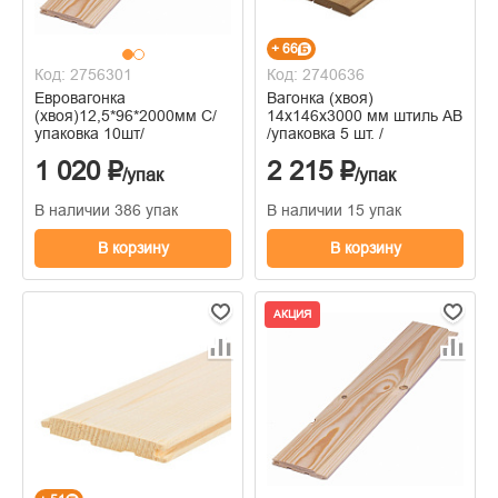
+ 66
Код: 2756301
Код: 2740636
Евровагонка
Вагонка (хвоя)
(хвоя)12,5*96*2000мм С/
14х146х3000 мм штиль AB
упаковка 10шт/
/упаковка 5 шт. /
1 020 ₽
2 215 ₽
/упак
/упак
В наличии 386 упак
В наличии 15 упак
В корзину
В корзину
АКЦИЯ