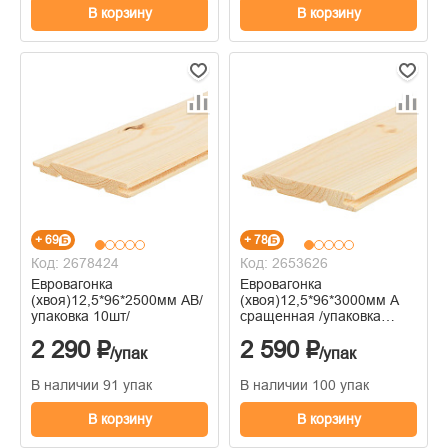
В корзину
В корзину
+ 69
+ 78
Код: 2678424
Код: 2653626
Евровагонка
Евровагонка
(хвоя)12,5*96*2500мм АВ/
(хвоя)12,5*96*3000мм А
упаковка 10шт/
сращенная /упаковка
10шт/
2 290 ₽
2 590 ₽
/упак
/упак
В наличии 91 упак
В наличии 100 упак
В корзину
В корзину