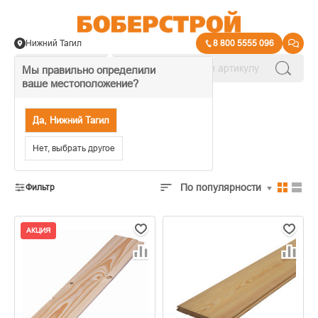
Нижний Тагил
8 800 5555 096
Мы правильно определили
ваше местоположение?
→
Отделка деревом
Да, Нижний Тагил
Вагонка
Нет, выбрать другое
По популярности
Фильтр
АКЦИЯ