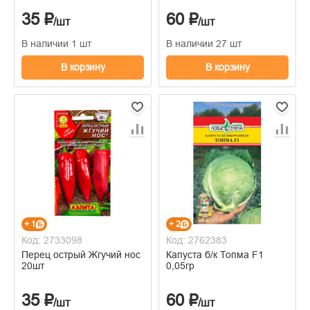
35 ₽
60 ₽
/шт
/шт
В наличии 1 шт
В наличии 27 шт
В корзину
В корзину
+ 1
+ 2
Код: 2733098
Код: 2762383
Перец острый Жгучий нос
Капуста б/к Топма F1
20шт
0,05гр
35 ₽
60 ₽
/шт
/шт