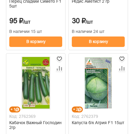
Перец сладкий Симето F1
Редис Аметист 2 гр
5шт
95 ₽
30 ₽
/шт
/шт
В наличии 15 шт
В наличии 24 шт
В корзину
В корзину
+ 1
+ 2
Код: 2762369
Код: 2762379
Кабачок Важный Господин
Капуста б/к Атрия F1 15шт
2гр