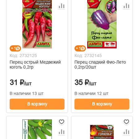
+ 1
+ 1
Код: 2732125
Код: 2732145
Перец острый Медвежий
Перец сладкий Фио-Лето
коготь 0,2гр
0,2гр/20шт
31 ₽
35 ₽
/шт
/шт
В наличии 13 шт
В наличии 12 шт
В корзину
В корзину