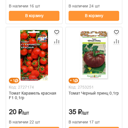
В наличии 16 шт
В наличии 24 шт
В корзину
В корзину
+ 1
+ 1
Код: 2727174
Код: 2753251
Томат Карамель красная
Томат Черный принц 0,1гр
F1 0,1гр
20 ₽
35 ₽
/шт
/шт
В наличии 22 шт
В наличии 17 шт