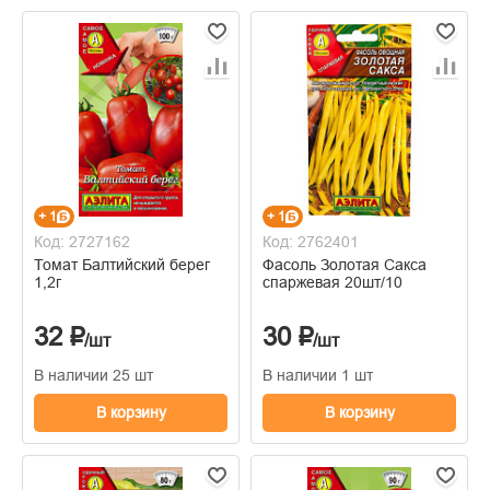
+ 1
+ 1
Код: 2727162
Код: 2762401
Томат Балтийский берег
Фасоль Золотая Сакса
1,2г
спаржевая 20шт/10
32 ₽
30 ₽
/шт
/шт
В наличии 25 шт
В наличии 1 шт
В корзину
В корзину