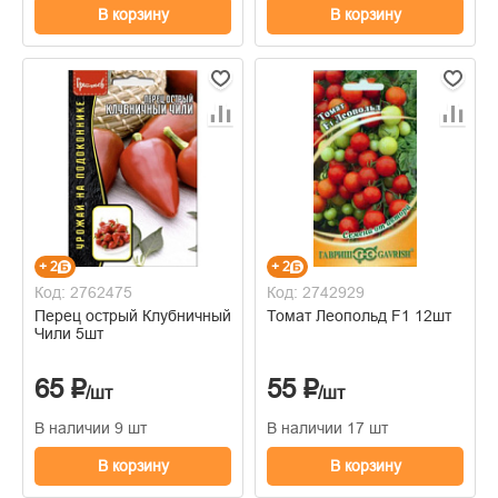
В корзину
В корзину
+ 2
+ 2
Код: 2762475
Код: 2742929
Перец острый Клубничный
Томат Леопольд F1 12шт
Чили 5шт
65 ₽
55 ₽
/шт
/шт
В наличии 9 шт
В наличии 17 шт
В корзину
В корзину