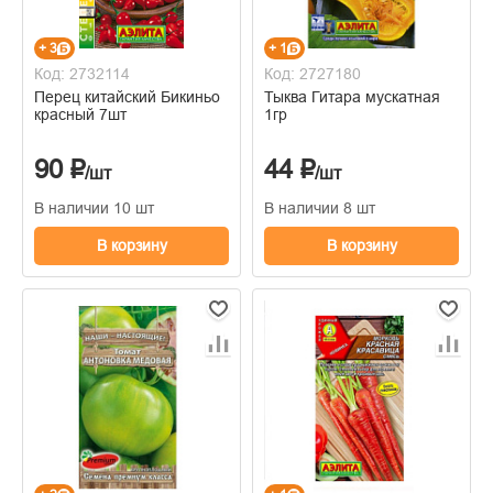
+ 3
+ 1
Код: 2732114
Код: 2727180
Перец китайский Бикиньо
Тыква Гитара мускатная
красный 7шт
1гр
90 ₽
44 ₽
/шт
/шт
В наличии 10 шт
В наличии 8 шт
В корзину
В корзину