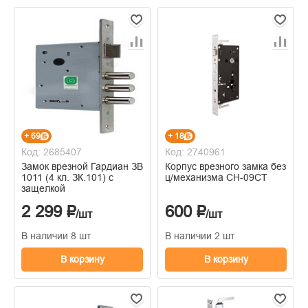
+ 69
+ 18
Код: 2685407
Код: 2740961
Замок врезной Гардиан ЗВ
Корпус врезного замка без
1011 (4 кл. ЗК.101) с
ц/механизма CH-09CT
защелкой
2 299 ₽
600 ₽
/шт
/шт
В наличии 8 шт
В наличии 2 шт
В корзину
В корзину