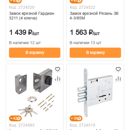
+ 43
+ 47
Код: 2724520
Код: 2724522
Замок врезной Гардиан
Замок врезной Рязань ЗВ
3211 (4 ключа)
4-3/85М
1 439 ₽
1 563 ₽
/шт
/шт
В наличии 12 шт
В наличии 13 шт
В корзину
В корзину
+ 42
+ 30
Код: 2724583
Код: 2724519