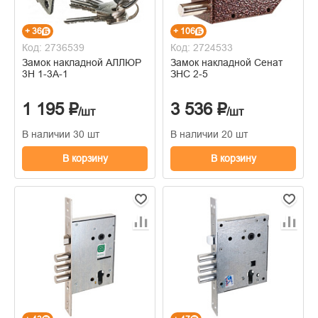
+ 36
+ 106
Код: 2736539
Код: 2724533
Замок накладной АЛЛЮР
Замок накладной Сенат
3Н 1-3А-1
ЗНС 2-5
1 195 ₽
3 536 ₽
/шт
/шт
В наличии 30 шт
В наличии 20 шт
В корзину
В корзину