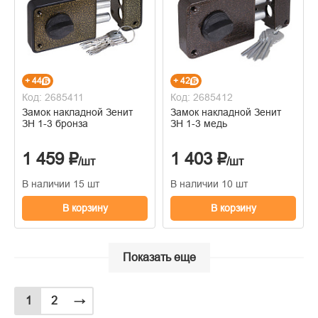
+ 44
+ 42
Код: 2685411
Код: 2685412
Замок накладной Зенит
Замок накладной Зенит
ЗН 1-3 бронза
ЗН 1-3 медь
1 459 ₽
1 403 ₽
/шт
/шт
В наличии 15 шт
В наличии 10 шт
В корзину
В корзину
Показать еще
1
2
→