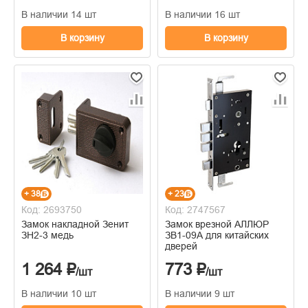
В наличии 14 шт
В наличии 16 шт
В корзину
В корзину
+ 38
+ 23
Код: 2693750
Код: 2747567
Замок накладной Зенит
Замок врезной АЛЛЮР
ЗН2-3 медь
ЗВ1-09А для китайских
дверей
1 264 ₽
773 ₽
/шт
/шт
В наличии 10 шт
В наличии 9 шт