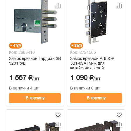
+ 47
+ 33
Код: 2685410
Код: 2724565
Замок врезной Гардиан ЗВ
Замок врезной АЛЛЮР
3201 б/ц
ЗВ1-09АТМ-R для
китайских дверей
1 557 ₽
1 090 ₽
/шт
/шт
В наличии 4 шт
В наличии 6 шт
В корзину
В корзину