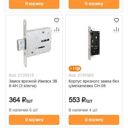
В корзину
В корзину
+ 17
Код: 2724515
Код: 2740960
Замок врезной Ижевск ЗВ
Корпус врезного замка без
8-4Н (3 ключа)
ц/механизма CH-08
364 ₽
553 ₽
/шт
/шт
В наличии 6 шт
В наличии 4 шт
В корзину
В корзину