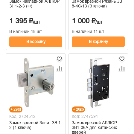
Замок накладной АЛЛЮР
Замок врезной Рязань ЗВ
ЗН1-2-3 (Ф)
8-4С/13 (3 ключа)
1 395 ₽
1 000 ₽
/шт
/шт
В наличии 18 шт
В наличии 11 шт
В корзину
В корзину
+ 29
+ 26
Код: 2724512
Код: 2747591
Замок врезной Зенит ЗВ 1-
Замок врезной АЛЛЮР
2 (4 ключа)
ЗВ1-06А для китайских
дверей