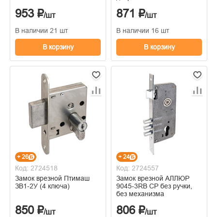
953 ₽
871 ₽
/шт
/шт
В наличии 21 шт
В наличии 16 шт
В корзину
В корзину
+ 26
+ 24
Код: 2724518
Код: 2724557
Замок врезной Птимаш
Замок врезной АЛЛЮР
ЗВ1-2У (4 ключа)
9045-3RB CP без ручки,
без механизма
850 ₽
806 ₽
/шт
/шт