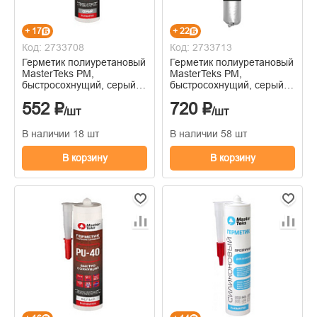
+ 17
+ 22
Код: 2733708
Код: 2733713
Герметик полиуретановый
Герметик полиуретановый
MasterTeks PM,
MasterTeks PM,
быстросохнущий, серый,
быстросохнущий, серый,
PU-40, 280 мл
PU-40, 600 мл
552 ₽
720 ₽
/шт
/шт
В наличии 18 шт
В наличии 58 шт
В корзину
В корзину