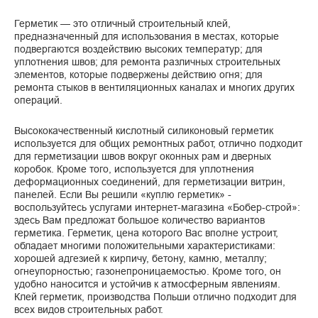
Герметик — это отличный строительный клей,
предназначенный для использования в местах, которые
подвергаются воздействию высоких температур; для
уплотнения швов; для ремонта различных строительных
элементов, которые подвержены действию огня; для
ремонта стыков в вентиляционных каналах и многих других
операций.
Высококачественный кислотный силиконовый герметик
используется для общих ремонтных работ, отлично подходит
для герметизации швов вокруг оконных рам и дверных
коробок. Кроме того, используется для уплотнения
деформационных соединений, для герметизации витрин,
панелей. Если Вы решили «куплю герметик» -
воспользуйтесь услугами интернет-магазина «Бобер-строй»:
здесь Вам предложат большое количество вариантов
герметика. Герметик, цена которого Вас вполне устроит,
обладает многими положительными характеристиками:
хорошей адгезией к кирпичу, бетону, камню, металлу;
огнеупорностью; газонепроницаемостью. Кроме того, он
удобно наносится и устойчив к атмосферным явлениям.
Клей герметик, производства Польши отлично подходит для
всех видов строительных работ.