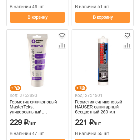
В наличии 46 шт
В наличии 51 шт
В корзину
В корзину
+ 7
+ 7
Код: 2752893
Код: 2731901
Герметик силиконовый
Герметик силиконовый
MasterTeks,
HAUSER санитарный
универсальный,
бесцветный 260 мл
прозрачный, 80 мл
229 ₽
221 ₽
/шт
/шт
В наличии 47 шт
В наличии 55 шт