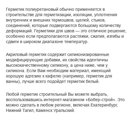
Герметик полиуретановый обычно применяется в
строительстве для герметизации, изоляции, уплотнения
внутренних и внешних термошвов, щелей, стыков,
соединений, которые подвергаются большому количеству
деформаций. Герметики для швов — это отличное решение,
особенно если предполагаются растяжки, сжатия, изгибы и
сдвиги в широком диапазоне температур.
Акриловый герметик содержит силиконизированные
модифицирующие добавки, их свойства идентичны
высококачественному силикону, а цена ниже, чем у
силикона. Если Вам необходим материал, имеющий
хорошую адгезию к кафелю (например, герметик для
ванны), лучше всего подойдет герметик белый.
Любой герметик строительный Вы можете выбрать,
воспользовавшись интернет-магазином «Бобер-строй». Это
можно сделать в любом регионе, включая Екатеринбург,
Нижний Тагил, Каменск Уральский.