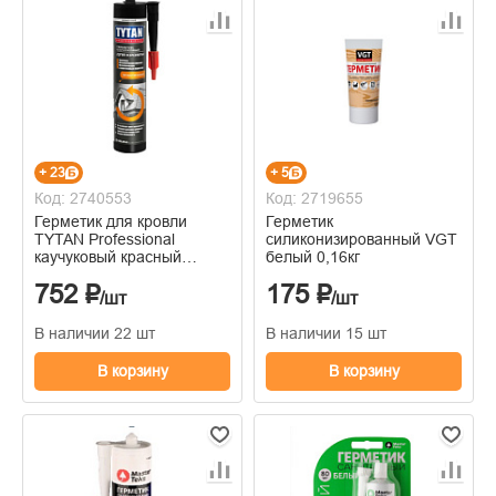
+ 23
+ 5
Код: 2740553
Код: 2719655
Герметик для кровли
Герметик
TYTAN Professional
силиконизированный VGT
каучуковый красный
белый 0,16кг
310мл
752 ₽
175 ₽
/шт
/шт
В наличии 22 шт
В наличии 15 шт
В корзину
В корзину