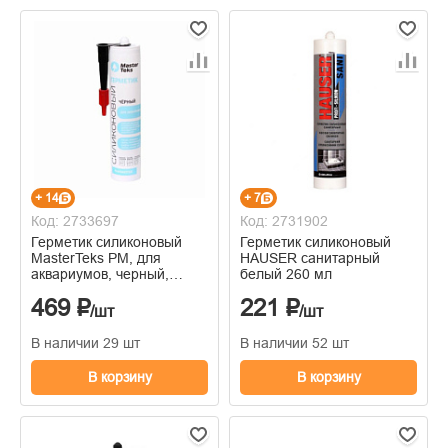
+ 14
+ 7
Код: 2733697
Код: 2731902
Герметик силиконовый
Герметик силиконовый
MasterTeks РМ, для
HAUSER санитарный
аквариумов, черный,
белый 260 мл
290мл
469 ₽
221 ₽
/шт
/шт
В наличии 29 шт
В наличии 52 шт
В корзину
В корзину