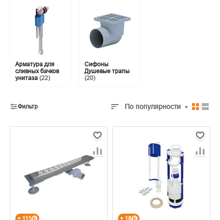
Арматура для
Сифоны
сливных бачков
Душевые трапы
унитаза
(22)
(20)
По популярности
Фильтр
+ 111
+ 18