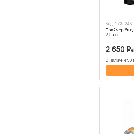
Код: 2735243
Праймер бит
21,5 л
2 650 ₽
/
В наличии 38 