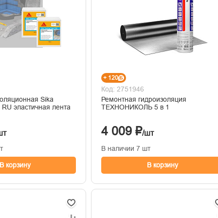
+ 120
Код: 2751946
золяционная Sika
Ремонтная гидроизоляция
F RU эластичная лента
ТЕХНОНИКОЛЬ 5 в 1
4 009 ₽
шт
/шт
т
В наличии 7 шт
В корзину
В корзину