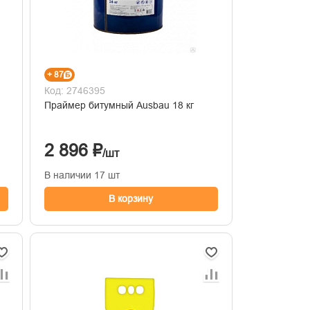
+ 87
Код: 2746395
Праймер битумный Ausbau 18 кг
2 896 ₽
/шт
В наличии 17 шт
В корзину