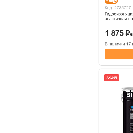
+ 56
Код: 2735727
Гидроизоляция
эластичная по
1 875 ₽
/
В наличии 17 
АКЦИЯ