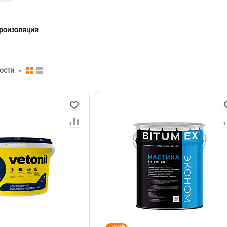
роизоляция
ости