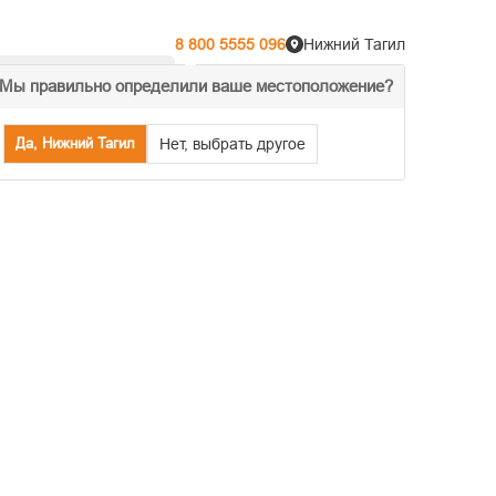
8 800 5555 096
Нижний Тагил
Мы правильно определили ваше местоположение?
% Акции
Распродажа
Да, Нижний Тагил
Нет, выбрать другое