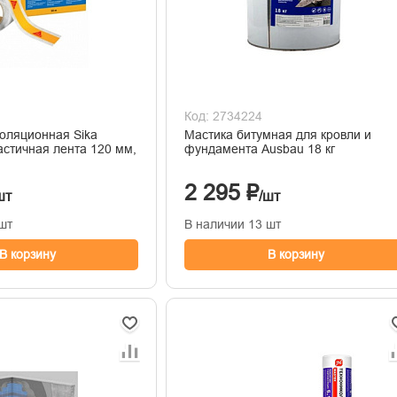
Код: 2734224
золяционная Sika
Мастика битумная для кровли и
астичная лента 120 мм,
фундамента Ausbau 18 кг
2 295 ₽
шт
/шт
шт
В наличии 13 шт
В корзину
В корзину