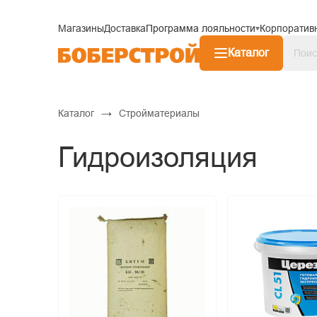
Магазины
Доставка
Программа лояльности
Корпоратив
Каталог
→
Каталог
Стройматериалы
Гидроизоляция