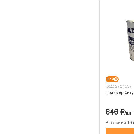
+ 19
Код: 2721657
Праймер биту
646 ₽
/шт
В наличии 19 