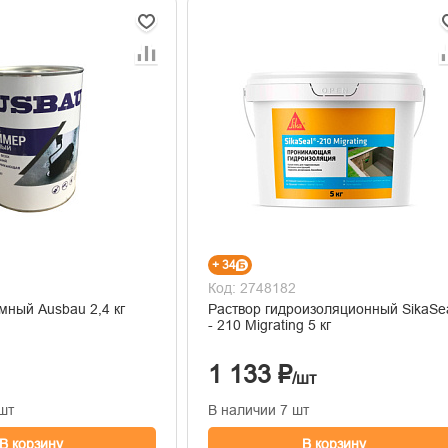
+ 34
Код: 2748182
мный Ausbau 2,4 кг
Раствор гидроизоляционный SikaSe
- 210 Migrating 5 кг
1 133 ₽
/шт
шт
В наличии 7 шт
В корзину
В корзину