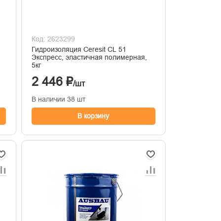
Код: 2623299
Гидроизоляция Ceresit CL 51
Экспресс, эластичная полимерная,
5кг
2 446 ₽
/шт
В наличии 38 шт
В корзину