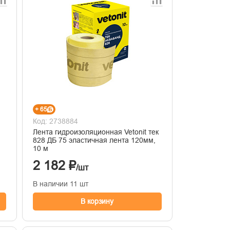
+ 65
Код: 2738884
Лента гидроизоляционная Vetonit тек
828 ДБ 75 эластичная лента 120мм,
10 м
2 182 ₽
/шт
В наличии 11 шт
В корзину