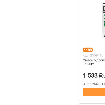
+ 46
Код: 2559410
Смесь гидрои
65 20кг
1 533 ₽
/
В наличии 91 