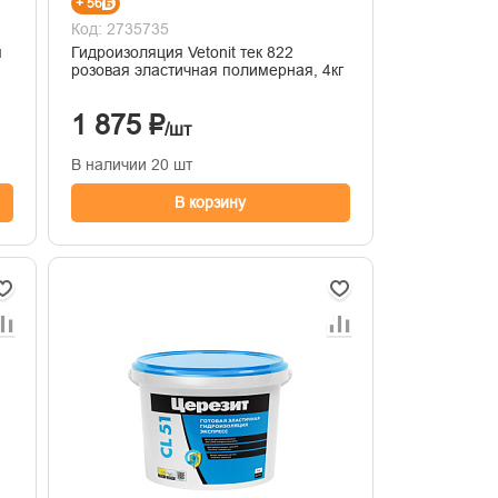
+ 56
Код: 2735735
м
Гидроизоляция Vetonit тек 822
розовая эластичная полимерная, 4кг
1 875 ₽
/шт
В наличии 20 шт
В корзину