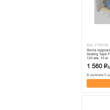
Код: 2730196
Лента гидрои
Sealing Tape 
120 мм, 10 м
1 560 ₽
/
В наличии 5 ш