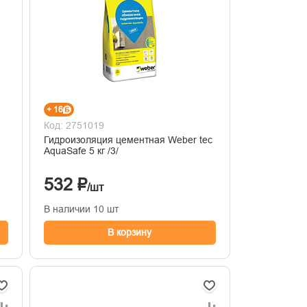
+ 16
Код: 2751019
Гидроизоляция цементная Weber tec
AquaSafe 5 кг /3/
532 ₽
/шт
В наличии 10 шт
В корзину