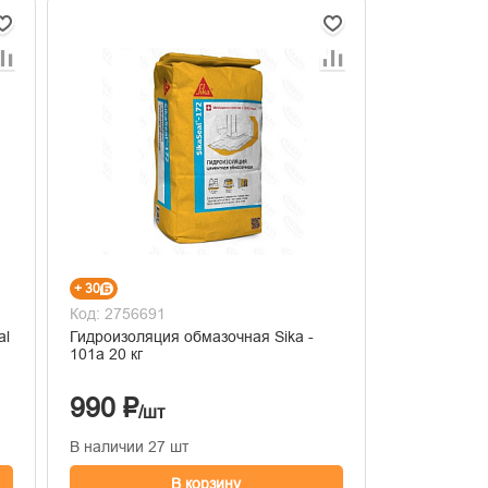
+ 30
Код: 2756691
al
Гидроизоляция обмазочная Sika -
101а 20 кг
990 ₽
/шт
В наличии 27 шт
В корзину