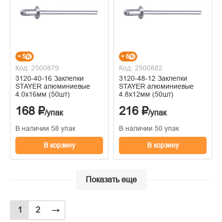
+ 5
+ 6
Код: 2500879
Код: 2500882
3120-40-16 Заклепки
3120-48-12 Заклепки
STAYER алюминиевые
STAYER алюминиевые
4.0х16мм (50шт)
4.8х12мм (50шт)
168 ₽
216 ₽
/упак
/упак
В наличии 58 упак
В наличии 50 упак
В корзину
В корзину
Показать еще
1
2
→