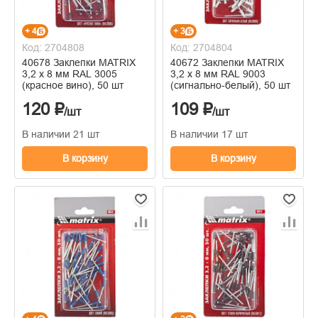
+ 4
+ 3
Код: 2704808
Код: 2704804
40678 Заклепки MATRIX
40672 Заклепки MATRIX
3,2 х 8 мм RAL 3005
3,2 х 8 мм RAL 9003
(красное вино), 50 шт
(сигнально-белый), 50 шт
120 ₽
109 ₽
/шт
/шт
В наличии 21 шт
В наличии 17 шт
В корзину
В корзину