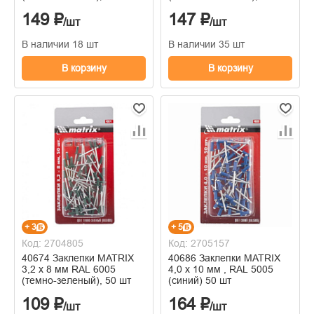
149 ₽
147 ₽
/шт
/шт
В наличии 18 шт
В наличии 35 шт
В корзину
В корзину
+ 3
+ 5
Код: 2704805
Код: 2705157
40674 Заклепки MATRIX
40686 Заклепки MATRIX
3,2 х 8 мм RAL 6005
4,0 х 10 мм , RAL 5005
(темно-зеленый), 50 шт
(синий) 50 шт
109 ₽
164 ₽
/шт
/шт