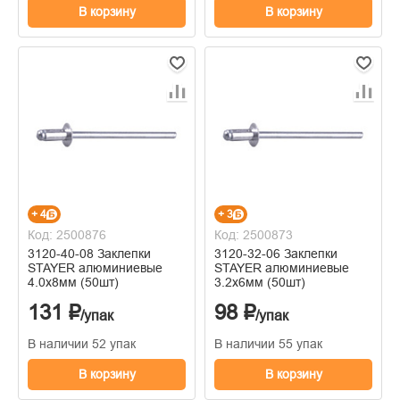
В корзину
В корзину
+ 4
+ 3
Код: 2500876
Код: 2500873
3120-40-08 Заклепки
3120-32-06 Заклепки
STAYER алюминиевые
STAYER алюминиевые
4.0х8мм (50шт)
3.2х6мм (50шт)
131 ₽
98 ₽
/упак
/упак
В наличии 52 упак
В наличии 55 упак
В корзину
В корзину