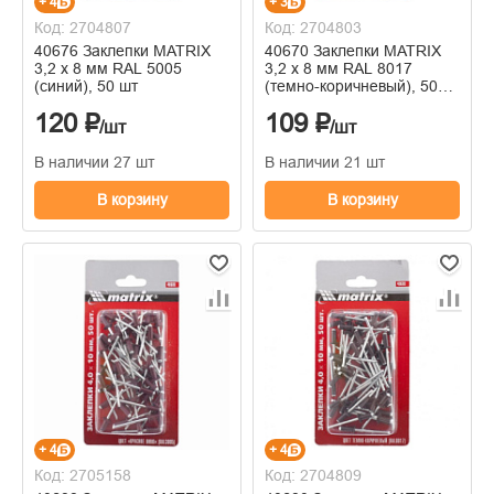
+ 4
+ 3
Код: 2704807
Код: 2704803
40676 Заклепки MATRIX
40670 Заклепки MATRIX
3,2 х 8 мм RAL 5005
3,2 х 8 мм RAL 8017
(синий), 50 шт
(темно-коричневый), 50
шт
120 ₽
109 ₽
/шт
/шт
В наличии 27 шт
В наличии 21 шт
В корзину
В корзину
+ 4
+ 4
Код: 2705158
Код: 2704809