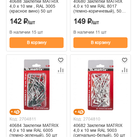
40688 Заклепки MATRIX
40680 Заклепки MATRIX
4,0 х 10 мм , RAL 3005
4,0 х 10 мм RAL 8017
(красное вино) 50 шт
(темно-коричневый), 50
шт
142 ₽
149 ₽
/шт
/шт
В наличии 15 шт
В наличии 11 шт
В корзину
В корзину
+ 4
+ 4
Код: 2704811
Код: 2704810
40684 Заклепки MATRIX
40682 Заклепки MATRIX
4,0 х 10 мм RAL 6005
4,0 х 10 мм RAL 9003
(темно-зеленый), 50 шт
(сигнально-белый), 50 шт