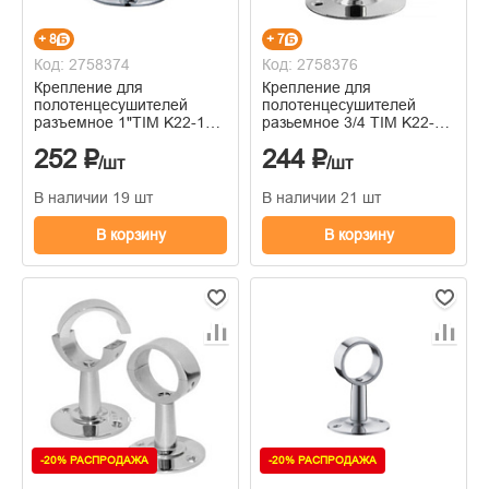
+ 8
+ 7
Код: 2758374
Код: 2758376
Крепление для
Крепление для
полотенцесушителей
полотенцесушителей
разъемное 1"TIM K22-1
разьемное 3/4 TIM K22-
(мин.10/20/100)
3/4 (мин.10/100)
252 ₽
244 ₽
/шт
/шт
В наличии 19 шт
В наличии 21 шт
В корзину
В корзину
-20% РАСПРОДАЖА
-20% РАСПРОДАЖА