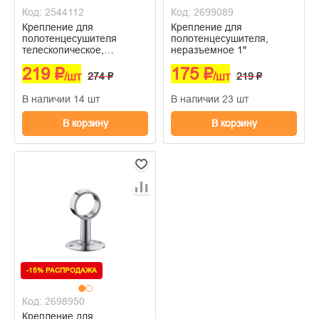
Код: 2544112
Код: 2699089
Крепление для
Крепление для
полотенцесушителя
полотенцесушителя,
телескопическое,
неразъемное 1"
разъемное 1"
219 ₽
175 ₽
/шт
274 ₽
/шт
219 ₽
В наличии 14 шт
В наличии 23 шт
В корзину
В корзину
-15% РАСПРОДАЖА
Код: 2698950
Крепление для