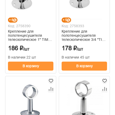
+ 6
+ 5
Код: 2758390
Код: 2758393
Крепление для
Крепление для
полотенцесушителя
полотенцесушителя
телескопическое 1" TIM
телескопическое 3/4 "TIM
K21-1 (мин. 10/100)
K21-3/4 (мин.10/100)
186 ₽
178 ₽
/шт
/шт
В наличии 22 шт
В наличии 45 шт
В корзину
В корзину