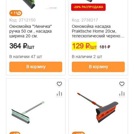
-29% РАСПРОДАЖА
+ 11
Код: 2712150
Код: 2738217
Окномойка "Умничка"
Окномойка насадка
ручка 50 см , насадка
Praktische Home 20см,
ширина 20 см.
телескопический черенок
50-72см
364 ₽
129 ₽
/шт
/шт
181 ₽
В наличии 47 шт
В наличии 2 шт
В корзину
В корзину