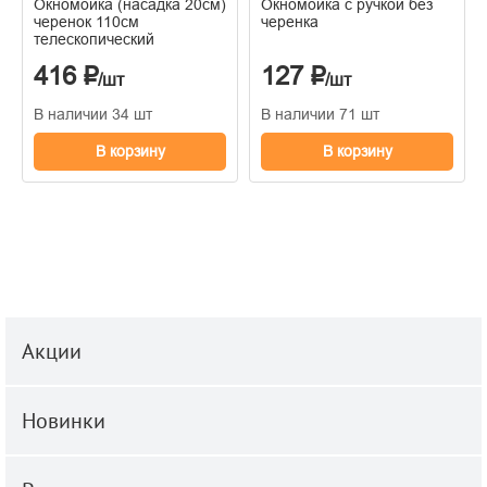
Окномойка (насадка 20см)
Окномойка с ручкой без
черенок 110см
черенка
телескопический
416 ₽
127 ₽
/шт
/шт
В наличии 34 шт
В наличии 71 шт
В корзину
В корзину
Акции
Новинки