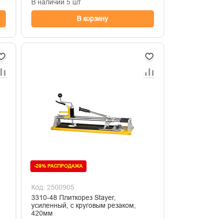
В наличии 5 шт
В корзину
-29% РАСПРОДАЖА
Код: 2500905
3310-48 Плиткорез Stayer,
усиленный, с круговым резаком,
420мм