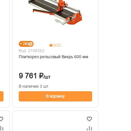
+ 293
Код: 2748262
Плиткорез рельсовый Вихрь 600 мм
9 761 ₽
/шт
В наличии 3 шт
В корзину