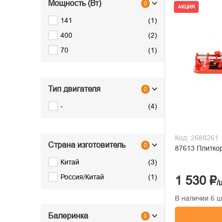
Мощность (Вт)
0
АКЦИЯ
141
(
1
)
400
(
2
)
70
(
1
)
Тип двигателя
0
-
(
4
)
Код: 2688261
Страна изготовитель
0
87613 Плитко
Китай
(
3
)
Россия/Китай
(
1
)
1 530 ₽
/
В наличии 6 ш
Балеринка
0