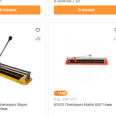
т
В наличии 2 шт
В корзину
В корзину
+ 126
Код: 2561237
литкорез Stayer,
87625 Плиткорез Matrix 600*14мм
00мм