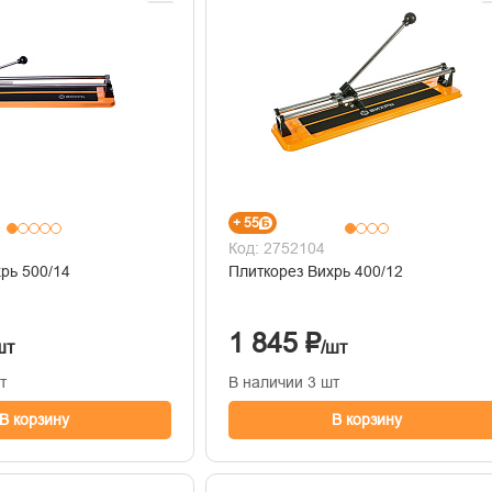
+ 55
Код: 2752104
рь 500/14
Плиткорез Вихрь 400/12
1 845 ₽
шт
/шт
т
В наличии 3 шт
В корзину
В корзину