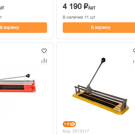
4 190 ₽
шт
/шт
т
В наличии 11 шт
В корзину
В корзину
+ 51
Код: 2513317