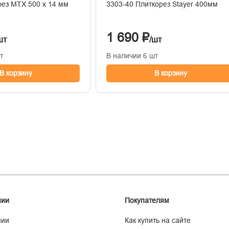
рез MTX 500 х 14 мм
3303-40 Плиткорез Stayer 400мм
1 690 ₽
шт
/шт
т
В наличии 6 шт
В корзину
В корзину
нии
Покупателям
нии
Как купить на сайте