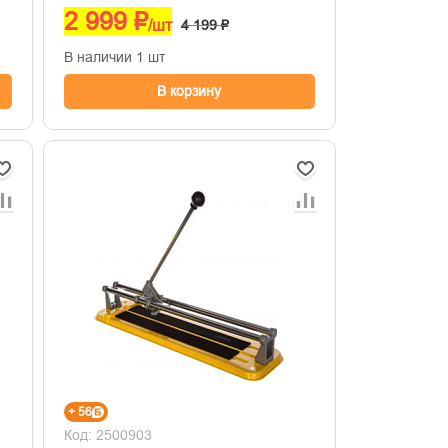
2 999 ₽
/шт
4 199 ₽
В наличии 1 шт
В корзину
+ 56
Код: 2500903