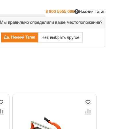
8 800 5555 096
Нижний Тагил
Мы правильно определили ваше местоположение?
% Акции
Распродажа
Да, Нижний Тагил
Нет, выбрать другое