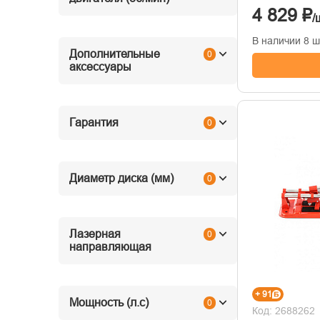
4 829 ₽
/
В наличии 8 ш
Дополнительные
0
аксессуары
Гарантия
0
Диаметр диска (мм)
0
Лазерная
0
направляющая
+ 91
Мощность (л.с)
0
Код: 2688262