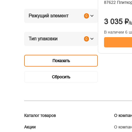
87622 Плитко
Режущий элемент
0
3 035 ₽
/
В наличии 6 ш
Тип упаковки
0
Каталог товаров
О компа
Акции
О компа