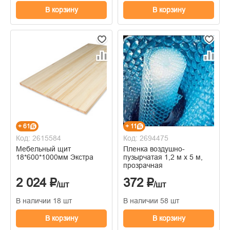
В корзину
В корзину
+ 61
+ 11
Код: 2615584
Код: 2694475
Мебельный щит
Пленка воздушно-
18*600*1000мм Экстра
пузырчатая 1,2 м х 5 м,
прозрачная
2 024 ₽
372 ₽
/шт
/шт
В наличии 18 шт
В наличии 58 шт
В корзину
В корзину