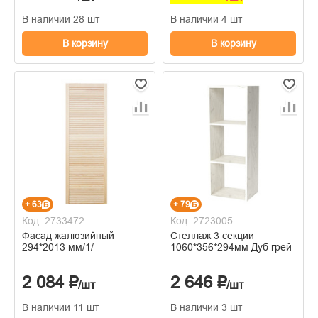
В наличии 28 шт
В наличии 4 шт
В корзину
В корзину
+ 63
+ 79
Код: 2733472
Код: 2723005
Фасад жалюзийный
Стеллаж 3 секции
294*2013 мм/1/
1060*356*294мм Дуб грей
2 084 ₽
2 646 ₽
/шт
/шт
В наличии 11 шт
В наличии 3 шт