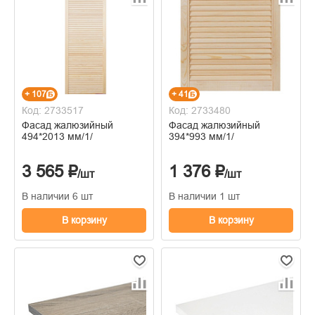
+ 107
+ 41
Код: 2733517
Код: 2733480
Фасад жалюзийный
Фасад жалюзийный
494*2013 мм/1/
394*993 мм/1/
3 565 ₽
1 376 ₽
/шт
/шт
В наличии 6 шт
В наличии 1 шт
В корзину
В корзину