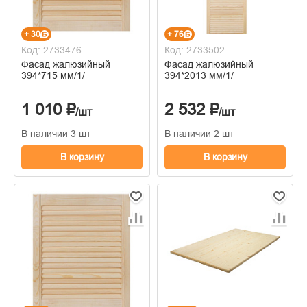
+ 30
+ 76
Код: 2733476
Код: 2733502
Фасад жалюзийный
Фасад жалюзийный
394*715 мм/1/
394*2013 мм/1/
1 010 ₽
2 532 ₽
/шт
/шт
В наличии 3 шт
В наличии 2 шт
В корзину
В корзину