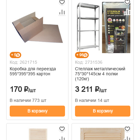
+ 5
+ 96
Код: 2621715
Код: 2731536
Коробка для переезда
Стеллаж металлический
595*395*395 картон
75*30*145см 4 полки
(120кг)
170 ₽
3 211 ₽
/шт
/шт
В наличии 773 шт
В наличии 14 шт
В корзину
В корзину