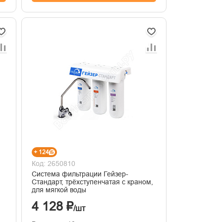
+ 124
Код: 2650810
Система фильтрации Гейзер-
Стандарт, трёхступенчатая с краном,
для мягкой воды
4 128 ₽
/шт