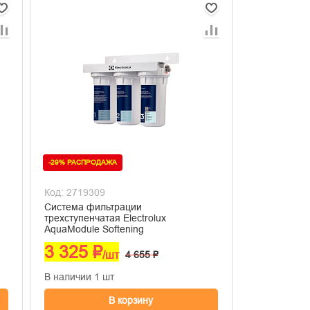
-29% РАСПРОДАЖА
Код: 2719309
Система фильтрации
трехступенчатая Electrolux
AquaModule Softening
3 325 ₽
/шт
4 655 ₽
В наличии 1 шт
В корзину