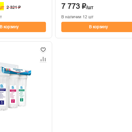
7 773 ₽
шт
2 321 ₽
/шт
т
В наличии 12 шт
В корзину
В корзину