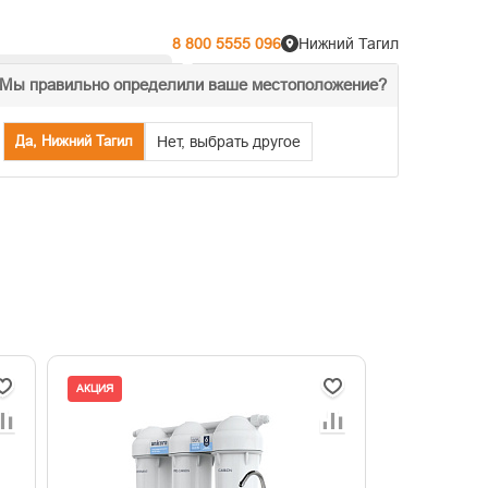
8 800 5555 096
Нижний Тагил
Мы правильно определили ваше местоположение?
% Акции
Распродажа
Да, Нижний Тагил
Нет, выбрать другое
АКЦИЯ