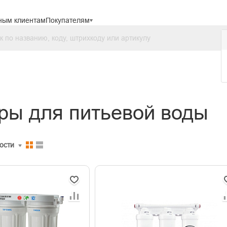
ным клиентам
Покупателям
ры для питьевой воды
ости