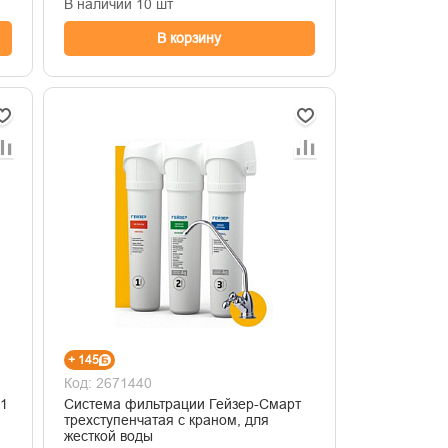
В наличии 10 шт
В корзину
+ 145
Код: 2671440
21
Система фильтрации Гейзер-Смарт
трехступенчатая с краном, для
жесткой воды