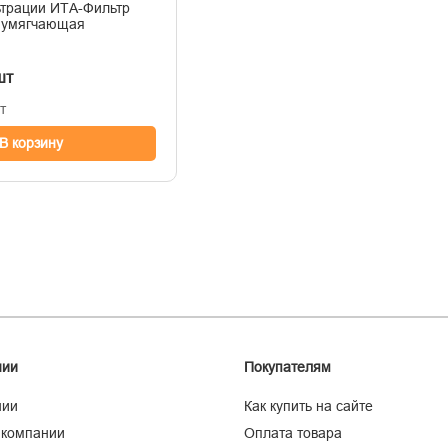
трации ИТА-Фильтр
 умягчающая
шт
т
В корзину
нии
Покупателям
нии
Как купить на сайте
 компании
Оплата товара