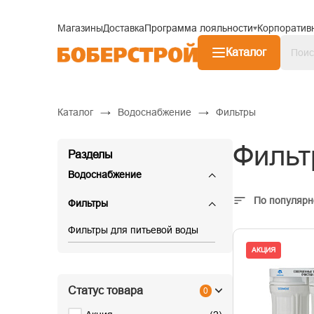
Магазины
Доставка
Программа лояльности
Корпоратив
Каталог
→
→
Каталог
Водоснабжение
Фильтры
Фильт
Разделы
Водоснабжение
По популярн
Фильтры
Фильтры для питьевой воды
АКЦИЯ
Статус товара
0