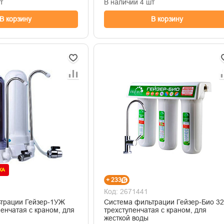
т
В наличии 4 шт
В корзину
В корзину
ЖА
+ 233
Код: 2671441
трации Гейзер-1УЖ
Система фильтрации Гейзер-Био 3
енчатая с краном, для
трехступенчатая с краном, для
жесткой воды