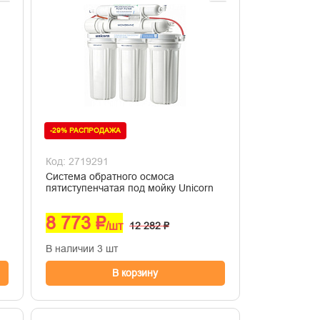
-29% РАСПРОДАЖА
Код: 2719291
Система обратного осмоса
пятиступенчатая под мойку Unicorn
8 773 ₽
/шт
12 282 ₽
В наличии 3 шт
В корзину