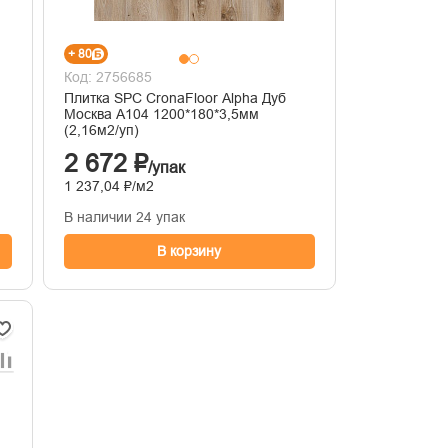
+ 80
Код: 2756685
Плитка SPC CronaFloor Alpha Дуб
Москва А104 1200*180*3,5мм
(2,16м2/уп)
2 672 ₽
/упак
1 237,04 ₽/м2
В наличии 24 упак
В корзину