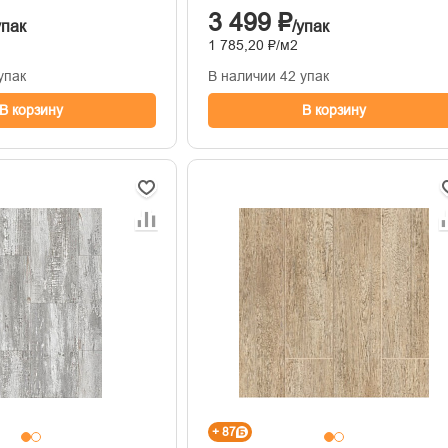
3 499 ₽
упак
/упак
1 785,20 ₽/м2
упак
В наличии 42 упак
В корзину
В корзину
+ 87