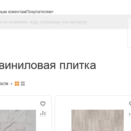
ным клиентам
Покупателям
виниловая плитка
ости