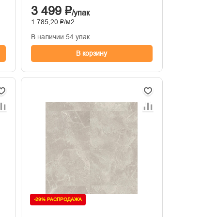
3 499 ₽
/упак
1 785,20 ₽/м2
В наличии 54 упак
В корзину
-29% РАСПРОДАЖА