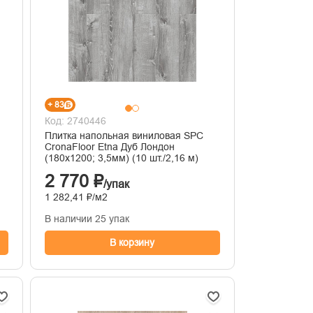
+ 83
Код: 2740446
Плитка напольная виниловая SPC
CronaFloor Etna Дуб Лондон
(180x1200; 3,5мм) (10 шт./2,16 м)
2 770 ₽
/упак
1 282,41 ₽/м2
В наличии 25 упак
В корзину