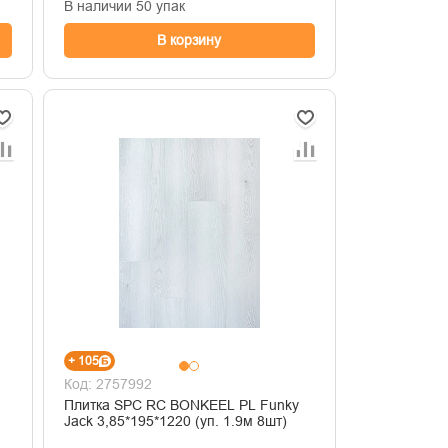
В наличии 50 упак
В корзину
+ 105
Код: 2757992
Плитка SPC RC BONKEEL PL Funky
Jack 3,85*195*1220 (уп. 1.9м 8шт)