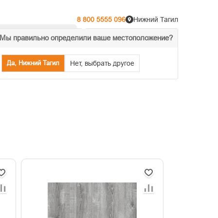
8 800 5555 096
Нижний Тагил
Мы правильно определили ваше местоположение?
% Акции
Распродажа
Да, Нижний Тагил
Нет, выбрать другое