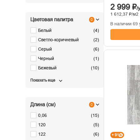
2 999 ₽
/
1 612,37 ₽/м2
Цветовая палитра
0
В наличии 69 
Белый
(
4
)
Светло-коричневый
(
2
)
Серый
(
6
)
Черный
(
1
)
Бежевый
(
10
)
Показать еще
Длина (см)
0
0,06
(
15
)
120
(
5
)
122
(
6
)
+ 91