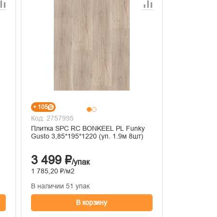
+ 105
Код: 2757995
Плитка SPC RC BONKEEL PL Funky
Gusto 3,85*195*1220 (уп. 1.9м 8шт)
3 499 ₽
/упак
1 785,20 ₽/м2
В наличии 51 упак
В корзину