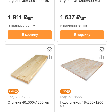
Ступень 40х300х1000 мм
Ступень 40x300x800 мм
1 911 ₽
1 637 ₽
/шт
/шт
В наличии 27 шт
В наличии 34 шт
В корзину
В корзину
+ 44
+ 25
Код: 2691205
Код: 2740565
Ступень 40х300х1200 мм
Подступёнок 18х200х1200, сор
/4/