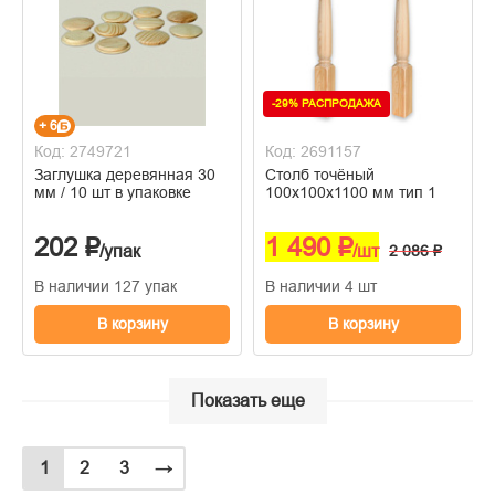
-29% РАСПРОДАЖА
+ 6
Код: 2749721
Код: 2691157
Заглушка деревянная 30
Столб точёный
мм / 10 шт в упаковке
100х100х1100 мм тип 1
202 ₽
1 490 ₽
/упак
/шт
2 086 ₽
В наличии 127 упак
В наличии 4 шт
В корзину
В корзину
Показать еще
1
2
3
→