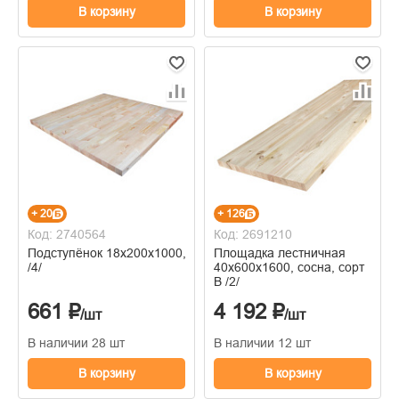
В корзину
В корзину
+ 20
+ 126
Код: 2740564
Код: 2691210
Подступёнок 18х200х1000, сорт Экстра
Площадка лестничная
/4/
40x600x1600, сосна, сорт
В /2/
661 ₽
4 192 ₽
/шт
/шт
В наличии 28 шт
В наличии 12 шт
В корзину
В корзину