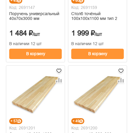
+ 45
+ 60
Код: 2691147
Код: 2691159
Поручень универсальный
Столб точёный
40х70х3000 мм
100х100х1100 мм тип 2
1 484 ₽
1 999 ₽
/шт
/шт
В наличии 12 шт
В наличии 12 шт
В корзину
В корзину
+ 57
+ 49
Код: 2691201
Код: 2691200