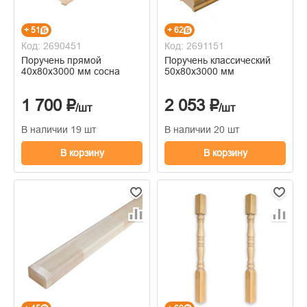
+ 51
+ 62
Код: 2690451
Код: 2691151
Поручень прямой
Поручень классический
40х80х3000 мм сосна
50х80х3000 мм
1 700 ₽
2 053 ₽
/шт
/шт
В наличии 19 шт
В наличии 20 шт
В корзину
В корзину