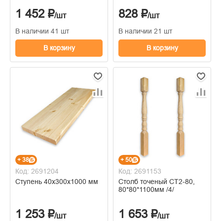
1 452 ₽
828 ₽
/шт
/шт
В наличии 41 шт
В наличии 21 шт
В корзину
В корзину
+ 38
+ 50
Код: 2691204
Код: 2691153
Ступень 40х300х1000 мм
Столб точеный СТ2-80,
80*80*1100мм /4/
1 253 ₽
1 653 ₽
/шт
/шт