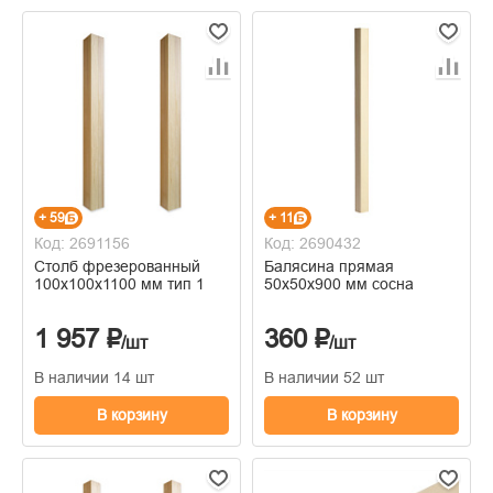
+ 59
+ 11
Код: 2691156
Код: 2690432
Столб фрезерованный
Балясина прямая
100х100х1100 мм тип 1
50х50х900 мм сосна
1 957 ₽
360 ₽
/шт
/шт
В наличии 14 шт
В наличии 52 шт
В корзину
В корзину