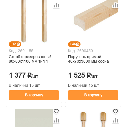
+ 41
+ 46
Код: 2691155
Код: 2690450
Столб фрезерованный
Поручень прямой
80х80х1100 мм тип 1
40х70х3000 мм сосна
1 377 ₽
1 525 ₽
/шт
/шт
В наличии 15 шт
В наличии 15 шт
В корзину
В корзину