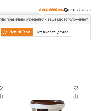
8 800 5555 096
Нижний Тагил
Мы правильно определили ваше местоположение?
% Акции
Распродажа
Да, Нижний Тагил
Нет, выбрать другое