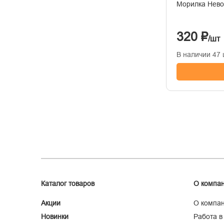
Морилка Нево
320 ₽
/шт
В наличии 47 
Каталог товаров
О компа
Акции
О компа
Новинки
Работа в