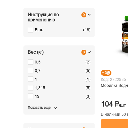
Инструкция по
0
применению
Есть
(
18
)
Вес (кг)
0
0,5
(
2
)
0,7
(
5
)
+ 3
1
(
1
)
Код: 2722985
1,315
(
5
)
19
(
3
)
104 ₽
/шт
Показать еще
В наличии 50 