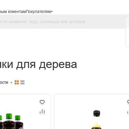
ным клиентам
Покупателям
ки для дерева
ости