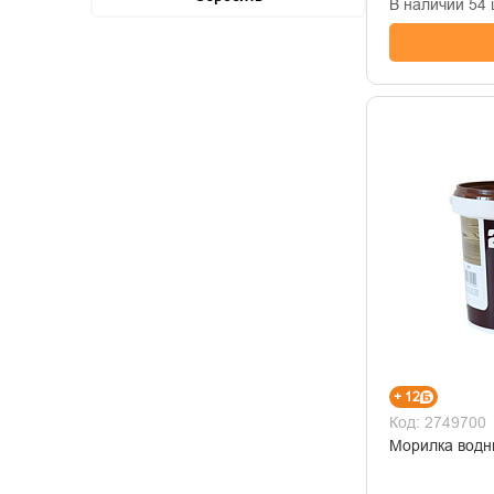
В наличии 54 
+ 12
Код: 2749700