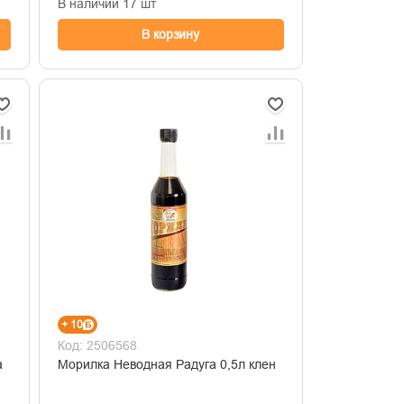
В наличии 17 шт
В корзину
+ 10
Код: 2506568
а
Морилка Неводная Радуга 0,5л клен