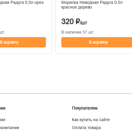
дная Радуга 0,5л орех
Морилка Неводная Радуга 0,5л
красное дерево
320 ₽
/шт
шт
В наличии 37 шт
В корзину
В корзину
нии
Покупателям
нии
Как купить на сайте
 компании
Оплата товара