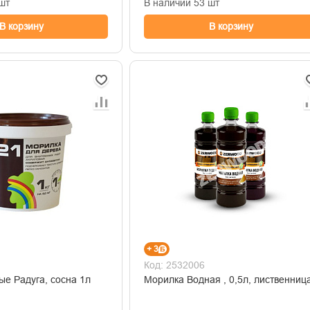
шт
В наличии 53 шт
В корзину
В корзину
+ 3
Код: 2532006
Морилка водные Радуга, сосна 1л
Морилка Водная , 0,5л, лиственниц