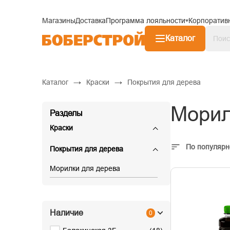
Магазины
Доставка
Программа лояльности
Корпоратив
Каталог
→
→
Каталог
Краски
Покрытия для дерева
Морил
Разделы
Краски
По популярн
Покрытия для дерева
Морилки для дерева
Наличие
0