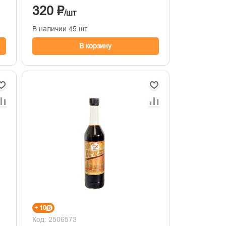
320 ₽
/шт
В наличии 45 шт
В корзину
+ 10
Код: 2506573