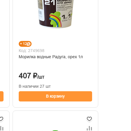
+ 12
Код: 2749698
Морилка водные Радуга, орех 1л
407 ₽
/шт
В наличии 27 шт
В корзину