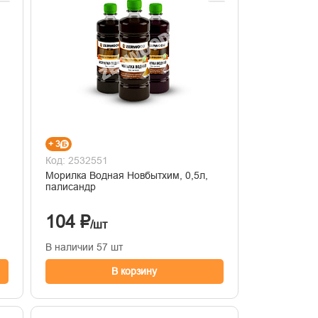
+ 3
Код: 2532551
Морилка Водная Новбытхим, 0,5л,
палисандр
104 ₽
/шт
В наличии 57 шт
В корзину