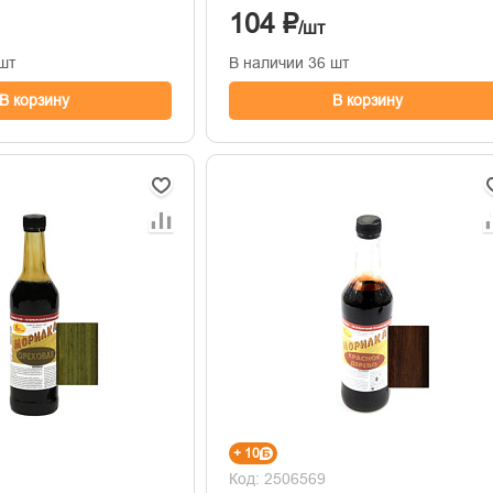
104 ₽
/шт
шт
В наличии 36 шт
В корзину
В корзину
+ 10
Код: 2506569