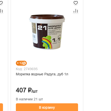
+ 12
Код: 2749695
Морилка водные Радуга, дуб 1л
407 ₽
/шт
В наличии 21 шт
В корзину