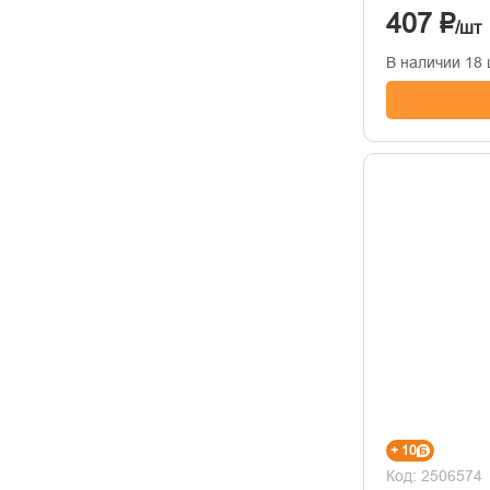
407 ₽
/шт
В наличии 18 
+ 10
Код: 2506574