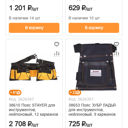
315ммх215ммх225мм
нейлоновая, 10 карманов
1 201 ₽
629 ₽
/шт
/шт
В наличии 14 шт
В наличии 10 шт
В корзину
В корзину
+ 81
+ 22
Код: 2626347
Код: 2626351
38610 Пояс STAYER для
38653 Пояс ЗУБР ЛАДЬЯ
инструментов,
для инструментов,
нейлоновый, 12 карманов
нейлоновый, 9 карманов
2 708 ₽
725 ₽
/шт
/шт