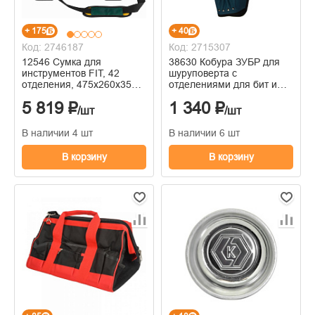
+ 175
+ 40
Код: 2746187
Код: 2715307
12546 Сумка для
38630 Кобура ЗУБР для
инструментов FIT, 42
шуруповерта с
отделения, 475х260х350
отделениями для бит и
мм
сверл
5 819 ₽
1 340 ₽
/шт
/шт
В наличии 4 шт
В наличии 6 шт
В корзину
В корзину