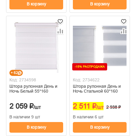
В корзину
В корзину
-15% РАСПРОДАЖА
+ 62
Код: 2734598
Код: 2734622
Штора рулонная День и
Штора рулонная День и
Ночь Белый 55*160
Ночь Стальной 60*160
2 059 ₽
2 511 ₽
/шт
/шт
2 938 ₽
В наличии 9 шт
В наличии 6 шт
В корзину
В корзину