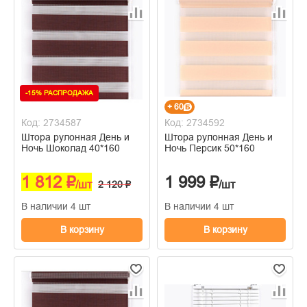
-15% РАСПРОДАЖА
+ 60
Код: 2734587
Код: 2734592
Штора рулонная День и
Штора рулонная День и
Ночь Шоколад 40*160
Ночь Персик 50*160
1 812 ₽
1 999 ₽
/шт
2 120 ₽
/шт
В наличии 4 шт
В наличии 4 шт
В корзину
В корзину