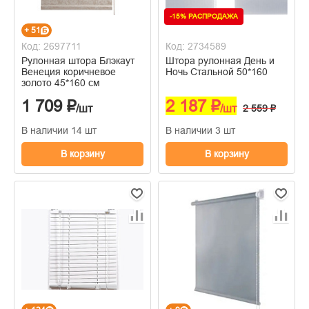
-15% РАСПРОДАЖА
+ 51
Код: 2697711
Код: 2734589
Рулонная штора Блэкаут
Штора рулонная День и
Венеция коричневое
Ночь Стальной 50*160
золото 45*160 см
1 709 ₽
2 187 ₽
/шт
/шт
2 559 ₽
В наличии 14 шт
В наличии 3 шт
В корзину
В корзину