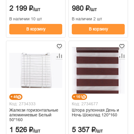
70*160
2 199 ₽
980 ₽
/шт
/шт
В наличии 10 шт
В наличии 2 шт
В корзину
В корзину
+ 46
+ 161
Код: 2734333
Код: 2734677
Жалюзи горизонтальные
Штора рулонная День и
алюминиевые Белый
Ночь Шоколад 120*160
50*160
1 526 ₽
5 357 ₽
/шт
/шт