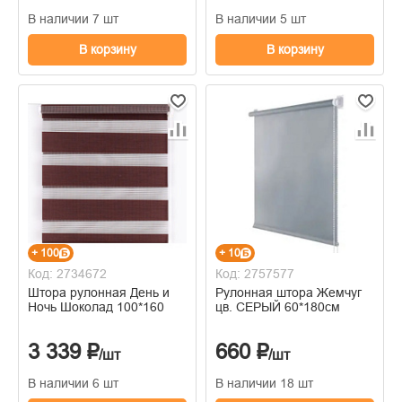
В наличии 7 шт
В наличии 5 шт
В корзину
В корзину
+ 100
+ 10
Код: 2734672
Код: 2757577
Штора рулонная День и
Рулонная штора Жемчуг
Ночь Шоколад 100*160
цв. СЕРЫЙ 60*180см
3 339 ₽
660 ₽
/шт
/шт
В наличии 6 шт
В наличии 18 шт