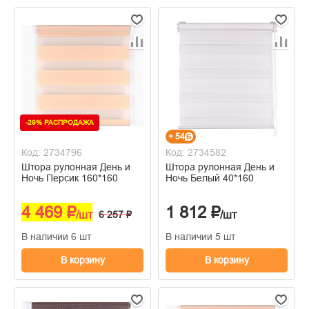
-29% РАСПРОДАЖА
+ 54
Код: 2734796
Код: 2734582
Штора рулонная День и
Штора рулонная День и
Ночь Персик 160*160
Ночь Белый 40*160
4 469 ₽
1 812 ₽
/шт
6 257 ₽
/шт
В наличии 6 шт
В наличии 5 шт
В корзину
В корзину