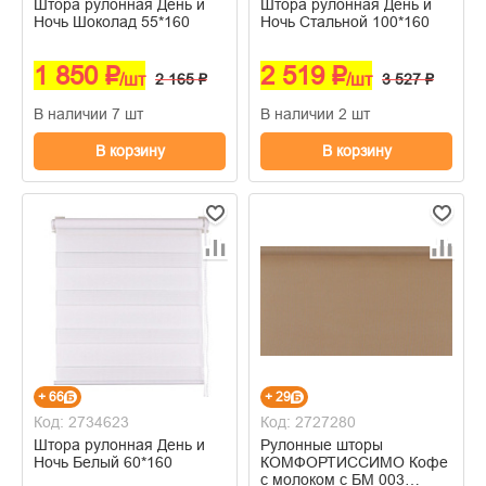
Штора рулонная День и
Штора рулонная День и
Ночь Шоколад 55*160
Ночь Стальной 100*160
1 850 ₽
2 519 ₽
/шт
2 165 ₽
/шт
3 527 ₽
В наличии 7 шт
В наличии 2 шт
В корзину
В корзину
+ 66
+ 29
Код: 2734623
Код: 2727280
Штора рулонная День и
Рулонные шторы
Ночь Белый 60*160
КОМФОРТИССИМО Кофе
с молоком с БМ 003