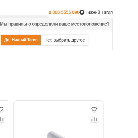
8 800 5555 096
Нижний Тагил
Мы правильно определили ваше местоположение?
% Акции
Распродажа
Да, Нижний Тагил
Нет, выбрать другое