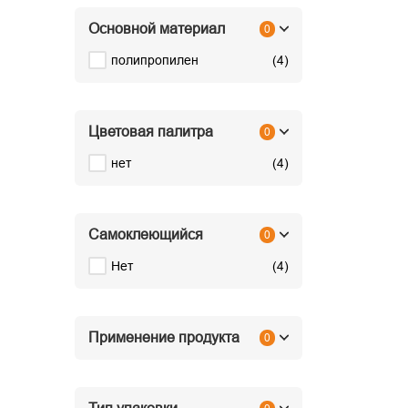
Основной материал
0
полипропилен
(
4
)
Цветовая палитра
0
нет
(
4
)
Самоклеющийся
0
Нет
(
4
)
Применение продукта
0