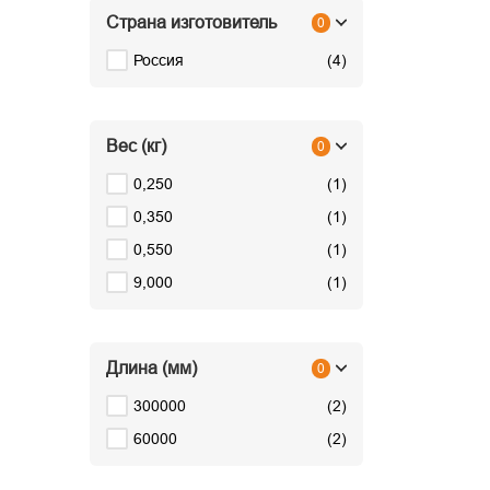
Страна изготовитель
0
Россия
(
4
)
Вес (кг)
0
0,250
(
1
)
0,350
(
1
)
0,550
(
1
)
9,000
(
1
)
Длина (мм)
0
300000
(
2
)
60000
(
2
)