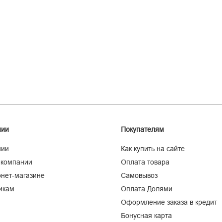
нии
Покупателям
нии
Как купить на сайте
 компании
Оплата товара
нет-магазине
Самовывоз
икам
Оплата Долями
Оформление заказа в кредит
Бонусная карта