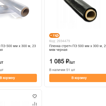
+ 33
Код: 2694479
23
Пленка стретч ПЭ 500 мм х 300 м, 20
ная
мкм черная
1 085 ₽
шт
/шт
шт
В наличии 51 шт
В корзину
В корзину