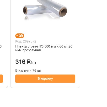
+ 9
Код: 2697572
Пленка стретч ПЭ 300 мм х 60 м, 20
мкм прозрачная
316 ₽
/шт
В наличии 76 шт
В корзину