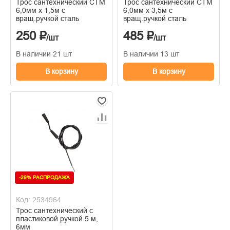
Трос сантехнический CTM
Трос сантехнический CTM
6,0мм х 1,5м с
6,0мм х 3,5м с
вращ.ручкой сталь
вращ.ручкой сталь
250 ₽
485 ₽
/шт
/шт
В наличии 21 шт
В наличии 13 шт
В корзину
В корзину
-29% РАСПРОДАЖА
Код: 2534964
Трос сантехнический с
пластиковой ручкой 5 м,
6мм