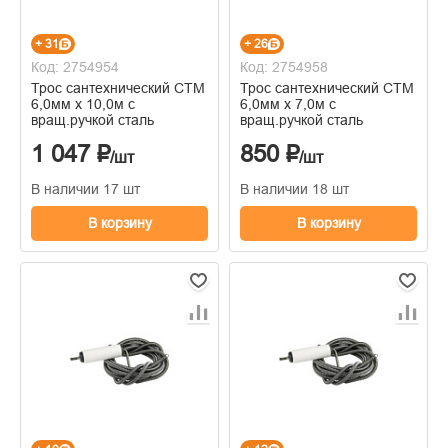
+ 31
+ 26
Код: 2754954
Код: 2754958
Трос сантехнический CTM
Трос сантехнический CTM
6,0мм х 10,0м с
6,0мм х 7,0м с
вращ.ручкой сталь
вращ.ручкой сталь
1 047 ₽
850 ₽
/шт
/шт
В наличии 17 шт
В наличии 18 шт
В корзину
В корзину