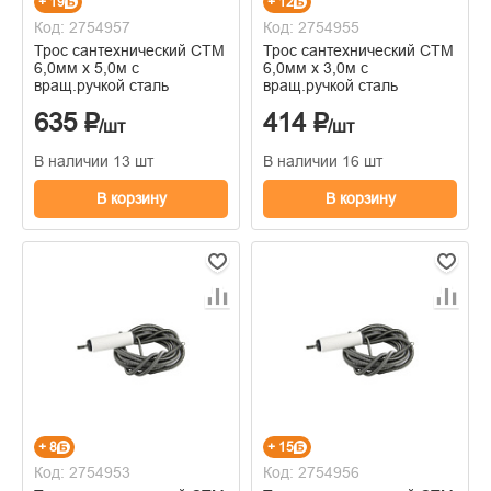
+ 19
+ 12
Код: 2754957
Код: 2754955
Трос сантехнический CTM
Трос сантехнический CTM
6,0мм х 5,0м с
6,0мм х 3,0м с
вращ.ручкой сталь
вращ.ручкой сталь
635 ₽
414 ₽
/шт
/шт
В наличии 13 шт
В наличии 16 шт
В корзину
В корзину
+ 8
+ 15
Код: 2754953
Код: 2754956