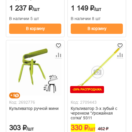
1 237 ₽
1 149 ₽
/шт
/шт
В наличии 5 шт
В наличии 8 шт
В корзину
В корзину
-29% РАСПРОДАЖА
+ 9
Код: 2692776
Код: 2709443
Культиватор ручной мини
Культиватор 3-х зубый с
черенком 'Урожайная
сотка' 9311
303 ₽
330 ₽
/шт
/шт
462 ₽