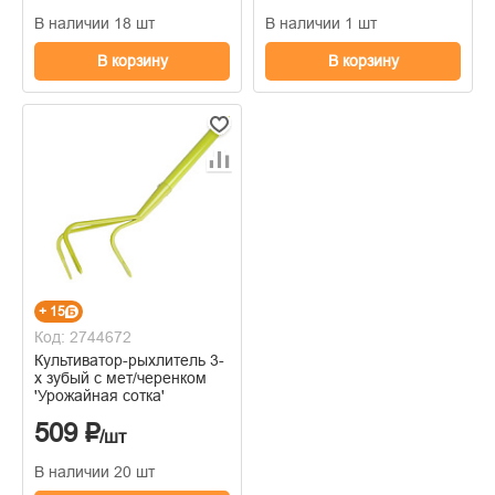
В наличии 18 шт
В наличии 1 шт
В корзину
В корзину
+ 15
Код: 2744672
Культиватор-рыхлитель 3-
х зубый с мет/черенком
'Урожайная сотка'
509 ₽
/шт
В наличии 20 шт