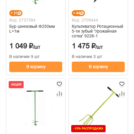
+ 31
+ 44
Код: 2737384
Код: 2709444
Бур шнековый Ф250мм
Культиватор Ротационный
L=1м
5-ти зубый 'Урожайная
сотка' 9228-1
1 049 ₽
1 475 ₽
/шт
/шт
В наличии 9 шт
В наличии 3 шт
В корзину
В корзину
АКЦИЯ
-15% РАСПРОДАЖА