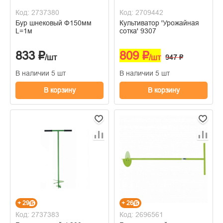
Код: 2737380
Код: 2709442
Бур шнековый Ф150мм
Культиватор 'Урожайная
L=1м
сотка' 9307
833 ₽
809 ₽
/шт
/шт
947 ₽
В наличии 5 шт
В наличии 5 шт
В корзину
В корзину
+ 29
+ 26
Код: 2737383
Код: 2696561