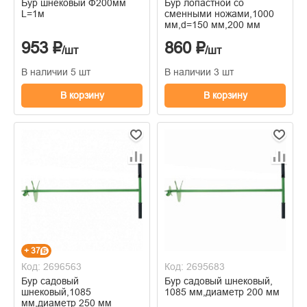
Бур шнековый Ф200мм
Бур лопастной со
L=1м
сменными ножами,1000
мм,d=150 мм,200 мм
953 ₽
860 ₽
/шт
/шт
В наличии 5 шт
В наличии 3 шт
В корзину
В корзину
+ 37
Код: 2696563
Код: 2695683
Бур садовый
Бур садовый шнековый,
шнековый,1085
1085 мм,диаметр 200 мм
мм,диаметр 250 мм