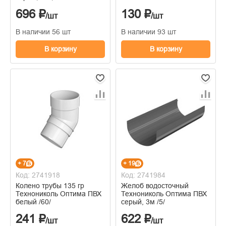
696 ₽
130 ₽
/шт
/шт
В наличии 56 шт
В наличии 93 шт
В корзину
В корзину
+ 7
+ 19
Код: 2741918
Код: 2741984
Колено трубы 135 гр
Желоб водосточный
Технониколь Оптима ПВХ
Технониколь Оптима ПВХ
белый /60/
серый, 3м /5/
241 ₽
622 ₽
/шт
/шт