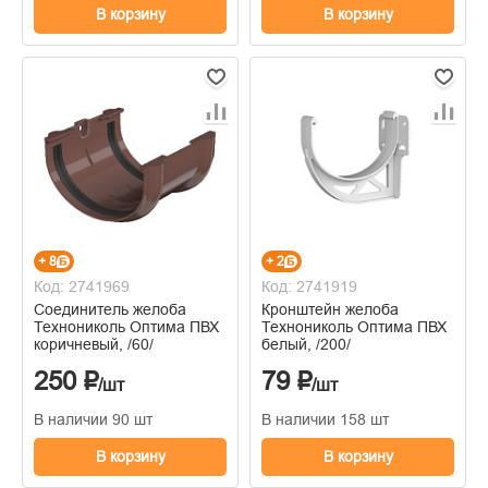
В корзину
В корзину
+ 8
+ 2
Код: 2741969
Код: 2741919
Соединитель желоба
Кронштейн желоба
Технониколь Оптима ПВХ
Технониколь Оптима ПВХ
коричневый, /60/
белый, /200/
250 ₽
79 ₽
/шт
/шт
В наличии 90 шт
В наличии 158 шт
В корзину
В корзину