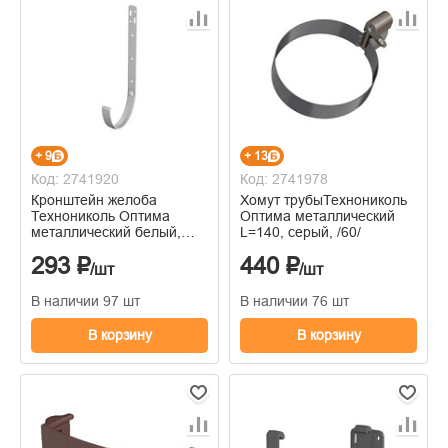
+ 9
+ 13
Код: 2741920
Код: 2741978
Кронштейн желоба
Хомут трубыТехнониколь
Технониколь Оптима
Оптима металлический
металлический белый,
L=140, серый, /60/
/30/
293 ₽
440 ₽
/шт
/шт
В наличии 97 шт
В наличии 76 шт
В корзину
В корзину