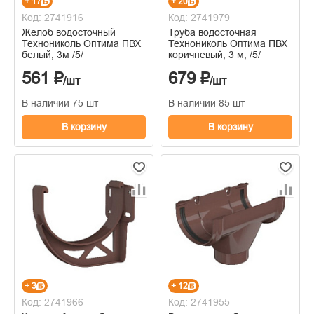
+ 17
+ 20
Код: 2741916
Код: 2741979
Желоб водосточный
Труба водосточная
Технониколь Оптима ПВХ
Технониколь Оптима ПВХ
белый, 3м /5/
коричневый, 3 м, /5/
561 ₽
679 ₽
/шт
/шт
В наличии 75 шт
В наличии 85 шт
В корзину
В корзину
+ 3
+ 12
Код: 2741966
Код: 2741955