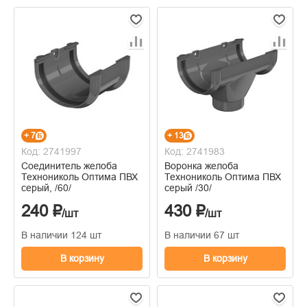
+ 7
+ 13
Код: 2741997
Код: 2741983
Соединитель желоба
Воронка желоба
Технониколь Оптима ПВХ
Технониколь Оптима ПВХ
серый, /60/
серый /30/
240 ₽
430 ₽
/шт
/шт
В наличии 124 шт
В наличии 67 шт
В корзину
В корзину