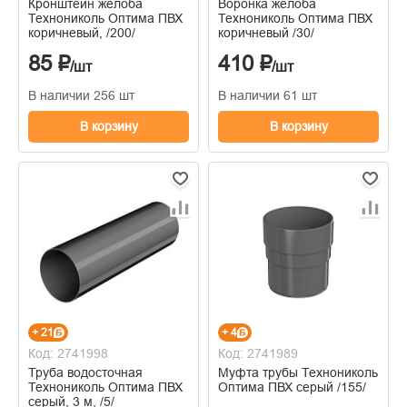
Кронштейн желоба
Воронка желоба
Технониколь Оптима ПВХ
Технониколь Оптима ПВХ
коричневый, /200/
коричневый /30/
85 ₽
410 ₽
/шт
/шт
В наличии 256 шт
В наличии 61 шт
В корзину
В корзину
+ 21
+ 4
Код: 2741998
Код: 2741989
Труба водосточная
Муфта трубы Технониколь
Технониколь Оптима ПВХ
Оптима ПВХ серый /155/
серый, 3 м, /5/