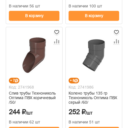
В наличии 56 шт
В наличии 100 шт
В корзину
В корзину
+ 7
+ 8
Код: 2741968
Код: 2741986
Слив трубы Технониколь
Колено трубы 135 гр
Оптима ПВХ коричневый
Технониколь Оптима ПВХ
/50/
серый /60/
244 ₽
252 ₽
/шт
/шт
В наличии 62 шт
В наличии 51 шт