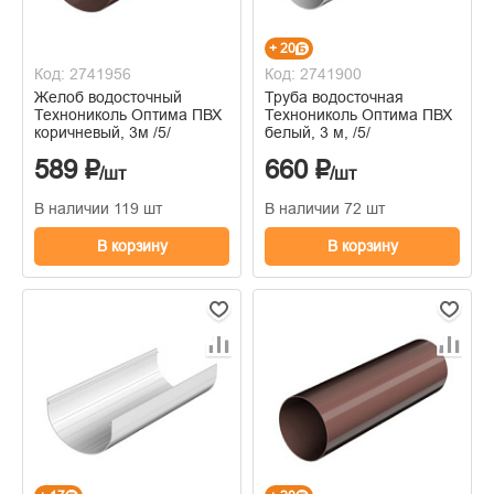
+ 20
Код: 2741956
Код: 2741900
Желоб водосточный
Труба водосточная
Технониколь Оптима ПВХ
Технониколь Оптима ПВХ
коричневый, 3м /5/
белый, 3 м, /5/
589 ₽
660 ₽
/шт
/шт
В наличии 119 шт
В наличии 72 шт
В корзину
В корзину