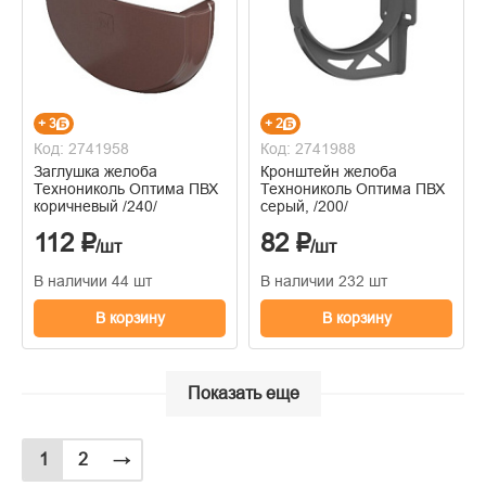
+ 3
+ 2
Код: 2741958
Код: 2741988
Заглушка желоба
Кронштейн желоба
Технониколь Оптима ПВХ
Технониколь Оптима ПВХ
коричневый /240/
серый, /200/
112 ₽
82 ₽
/шт
/шт
В наличии 44 шт
В наличии 232 шт
В корзину
В корзину
Показать еще
1
2
→