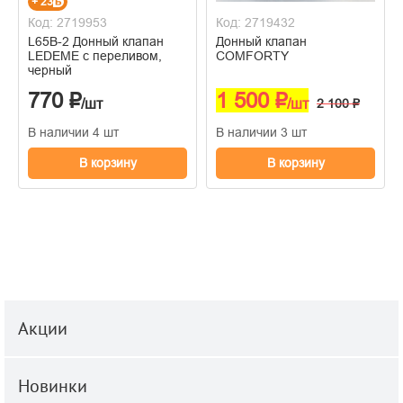
+ 23
Код: 2719953
Код: 2719432
L65B-2 Донный клапан
Донный клапан
LEDEME с переливом,
COMFORTY
черный
770 ₽
1 500 ₽
/шт
/шт
2 100 ₽
В наличии 4 шт
В наличии 3 шт
В корзину
В корзину
Акции
Новинки