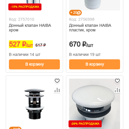
-15% РАСПРОДАЖА
+ 20
Код: 2757010
Код: 2756998
Донный клапан HAIBA
Донный клапан HAIBA
хром
пластик, хром
527 ₽
670 ₽
/шт
617 ₽
/шт
В наличии 14 шт
В наличии 19 шт
В корзину
В корзину
-29% РАСПРОДАЖА