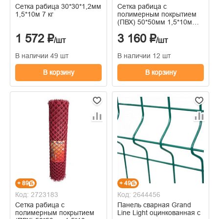
Сетка рабица 30*30*1,2мм
Сетка рабица с
1,5*10м 7 кг
полимерным покрытием
(ПВХ) 50*50мм 1,5*10м
коричневый
1 572 ₽
3 160 ₽
/шт
/шт
В наличии 49 шт
В наличии 12 шт
В корзину
В корзину
+ 89
+ 49
Код: 2723183
Код: 2644456
Сетка рабица с
Панель сварная Grand
полимерным покрытием
Line Light оцинкованная с