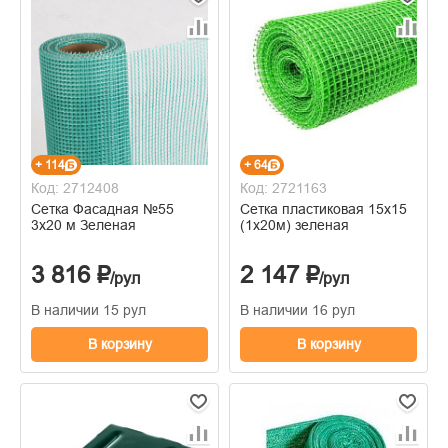
+ 114
+ 64
Код: 2712408
Код: 2721163
Сетка Фасадная №55
Сетка пластиковая 15х15
3х20 м Зеленая
(1х20м) зеленая
3 816 ₽
2 147 ₽
/рул
/рул
В наличии 15 рул
В наличии 16 рул
В корзину
В корзину