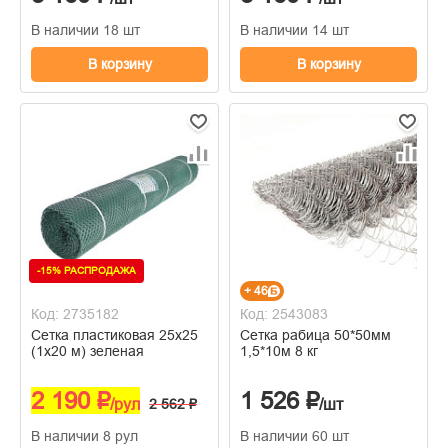
В наличии 18 шт
В наличии 14 шт
В корзину
В корзину
-15% РАСПРОДАЖА
+ 46
Код: 2735182
Код: 2543083
Сетка пластиковая 25х25
Сетка рабица 50*50мм
(1х20 м) зеленая
1,5*10м 8 кг
2 190 ₽
1 526 ₽
/рул
2 562 ₽
/шт
В наличии 8 рул
В наличии 60 шт