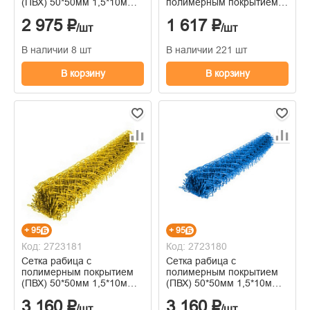
(ПВХ) 50*50мм 1,5*10м
полимерным покрытием
красный
зеленая 1530*2500 мм
2 975 ₽
1 617 ₽
/шт
/шт
В наличии 8 шт
В наличии 221 шт
В корзину
В корзину
+ 95
+ 95
Код: 2723181
Код: 2723180
Сетка рабица с
Сетка рабица с
полимерным покрытием
полимерным покрытием
(ПВХ) 50*50мм 1,5*10м
(ПВХ) 50*50мм 1,5*10м
желтый
синий
3 160 ₽
3 160 ₽
/шт
/шт