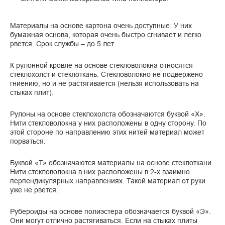
Материалы на основе картона очень доступные. У них
бумажная основа, которая очень быстро сгнивает и легко
рвется. Срок службы – до 5 лет.
К рулонной кровле на основе стекловолокна относятся
стеклохолст и стеклоткань. Стекловолокно не подвержено
гниению, но и не растягивается (нельзя использовать на
стыках плит).
Рулоны на основе стеклохолста обозначаются буквой «Х».
Нити стекловолокна у них расположены в одну сторону. По
этой стороне по направлению этих нитей материал может
порваться.
Буквой «Т» обозначаются материалы на основе стеклоткани.
Нити стекловолокна в них расположены в 2-х взаимно
перпендикулярных направлениях. Такой материал от руки
уже не рвется.
Рубероиды на основе полиэстера обозначается буквой «Э».
Они могут отлично растягиваться. Если на стыках плиты