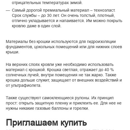
отрицательных температурах зимой.
Самый дорогой премиальный материал – техноэласт.
Срок службы – до 30 лет. Он очень толстый, плотный,
отлично укладывается и напаивается. Им можно покрыть
кровлю даже в один слой.
Материалы без крошки используются для гидроизоляции
фундаментов, цокольных помещений или для нижних слоев
крыши.
На верхних слоях кровли уже необходимо использовать
материал с крошкой. Крошка светлая, отражает до 40 %
солнечных лучей, внутри помещения не так жарко. Также
крошка дольше служит, защищает от внешних воздействий и
от ультрафиолета.
Также существуют самоклеющиеся рулоны. Их принцип
прост: открыть защитную пленку и приклеить ее. Для нее не
нужны никакие газовые баллоны и горелки.
Приглашаем купить