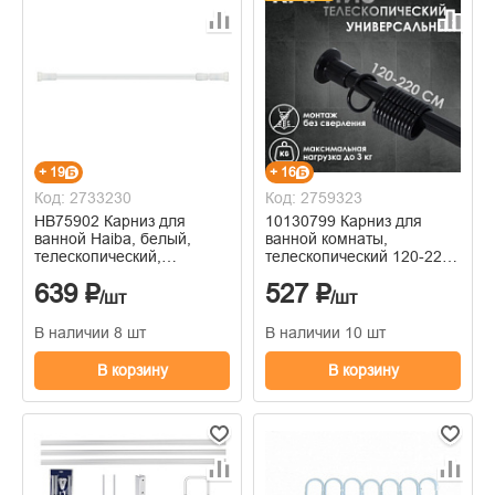
+ 19
+ 16
Код: 2733230
Код: 2759323
HB75902 Карниз для
10130799 Карниз для
ванной Haiba, белый,
ванной комнаты,
телескопический,
телескопический 120-220
алюминий, 260 см
см, чёрный
639 ₽
527 ₽
/шт
/шт
В наличии 8 шт
В наличии 10 шт
В корзину
В корзину