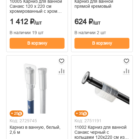
10005 Карниз для ванной
Карниз для ванной
Санакс 120 х 220 см
прямой кремовый
хромированный с хром
кольцами
1 412 ₽
624 ₽
/шт
/шт
В наличии 19 шт
В наличии 2 шт
В корзину
В корзину
+ 25
+ 35
Код: 2729745
Код: 2751191
Карниз в ванную, белый,
11002 Карниз для ванной
2,6 м
Санакс черный с
кольцами 120х220 см из