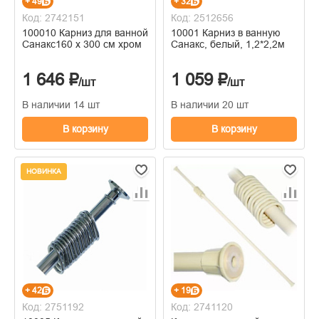
+ 49
+ 32
Код: 2742151
Код: 2512656
100010 Карниз для ванной
10001 Карниз в ванную
Санакс160 х 300 см хром
Санакс, белый, 1,2*2,2м
1 646 ₽
1 059 ₽
/шт
/шт
В наличии 14 шт
В наличии 20 шт
В корзину
В корзину
НОВИНКА
+ 42
+ 19
Код: 2751192
Код: 2741120