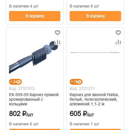
В наличии 4 шт
В наличии 8 шт
В корзину
В корзину
+ 24
+ 18
Код: 2757913
Код: 2721211
ЕК-509-09 Карниз прямой
Карниз для ванной Haiba,
хромированный с
белый, телескопический,
кольцами
алюминий 1,1-2 м
802 ₽
605 ₽
/шт
/шт
В наличии 6 шт
В наличии 1 шт