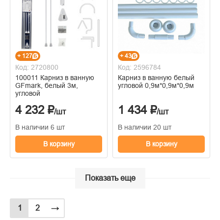
+ 127
+ 43
Код: 2720800
Код: 2596784
100011 Карниз в ванную
Карниз в ванную белый
GFmark, белый 3м,
угловой 0,9м*0,9м*0,9м
угловой
4 232 ₽
1 434 ₽
/шт
/шт
В наличии 6 шт
В наличии 20 шт
В корзину
В корзину
Показать еще
1
2
→