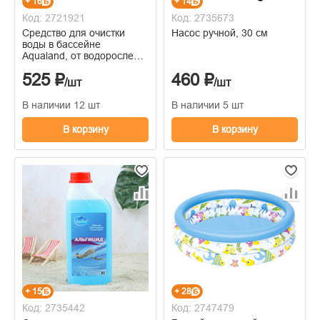
+ 16
+ 14
Код: 2721921
Код: 2735673
Средство для очистки
Насос ручной, 30 см
воды в бассейне
Aqualand, от водорослей,
не пенящийся М, 1 л
525 ₽
460 ₽
/шт
/шт
В наличии 12 шт
В наличии 5 шт
В корзину
В корзину
+ 15
+ 28
Код: 2735442
Код: 2747479