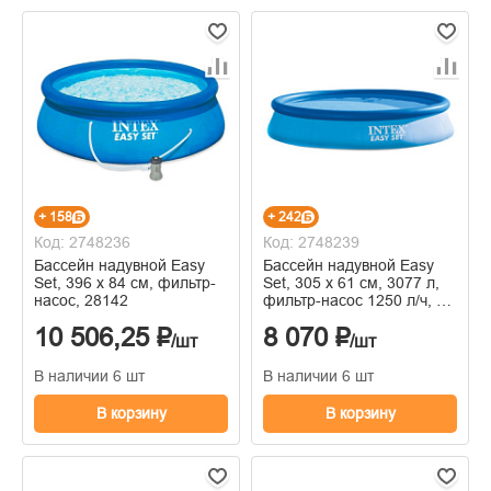
+ 158
+ 242
Код: 2748236
Код: 2748239
Бассейн надувной Easy
Бассейн надувной Easy
Set, 396 х 84 см, фильтр-
Set, 305 х 61 см, 3077 л,
насос, 28142
фильтр-насос 1250 л/ч, от
6 лет, 28118NP
10 506,25 ₽
8 070 ₽
/шт
/шт
В наличии 6 шт
В наличии 6 шт
В корзину
В корзину