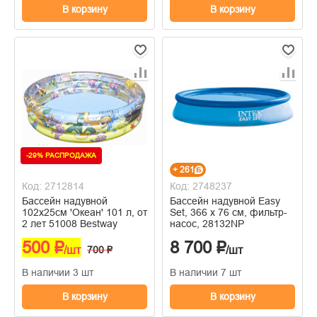
В корзину
В корзину
-29% РАСПРОДАЖА
+ 261
Код: 2712814
Код: 2748237
Бассейн надувной
Бассейн надувной Easy
102х25см 'Океан' 101 л, от
Set, 366 х 76 см, фильтр-
2 лет 51008 Bestway
насос, 28132NP
500 ₽
8 700 ₽
/шт
700 ₽
/шт
В наличии 3 шт
В наличии 7 шт
В корзину
В корзину