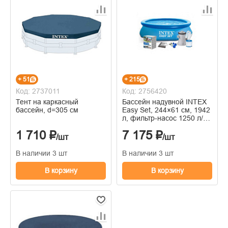
+ 51
+ 215
Код: 2737011
Код: 2756420
Тент на каркасный
Бассейн надувной INTEX
бассейн, d=305 см
Easy Set, 244×61 см, 1942
л, фильтр-насос 1250 л/ч,
от 6 лет, круглый
1 710 ₽
7 175 ₽
/шт
/шт
В наличии 3 шт
В наличии 3 шт
В корзину
В корзину