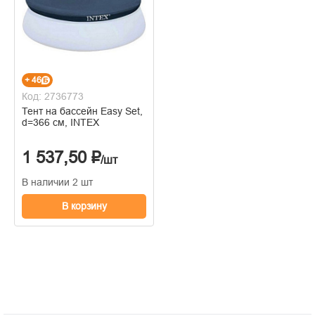
+ 46
Код: 2736773
Тент на бассейн Easy Set,
d=366 см, INTEX
1 537,50 ₽
/шт
В наличии 2 шт
В корзину