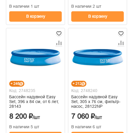
В наличии 1 шт
В наличии 2 шт
В корзину
В корзину
+ 246
+ 212
Код: 2748235
Код: 2748240
Бассейн надувной Easy
Бассейн надувной Easy
Set, 396 х 84 см, от 6 лет,
Set, 305 х 76 см, фильтр-
28143
насос, 28122NP
8 200 ₽
7 060 ₽
/шт
/шт
В наличии 5 шт
В наличии 6 шт