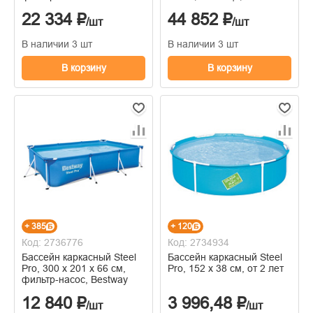
5618W
22 334 ₽
44 852 ₽
/шт
/шт
В наличии 3 шт
В наличии 3 шт
В корзину
В корзину
+ 385
+ 120
Код: 2736776
Код: 2734934
Бассейн каркасный Steel
Бассейн каркасный Steel
Pro, 300 х 201 х 66 см,
Pro, 152 х 38 см, от 2 лет
фильтр-насос, Bestway
12 840 ₽
3 996,48 ₽
/шт
/шт