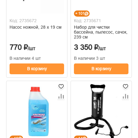
+ 101
Код: 2735672
Код: 2735671
Насос ножной, 28 х 19 см
Набор для чистки
бассейна, пылесос, сачок,
239 см
770 ₽
3 350 ₽
/шт
/шт
В наличии 4 шт
В наличии 3 шт
В корзину
В корзину