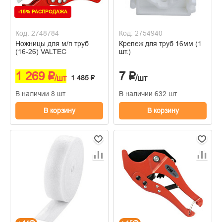
-15% РАСПРОДАЖА
Код: 2748784
Код: 2754940
Ножницы для м/п труб
Крепеж для труб 16мм (1
(16-26) VALTEC
шт.)
1 269 ₽
7 ₽
/шт
1 485 ₽
/шт
В наличии 8 шт
В наличии 632 шт
В корзину
В корзину