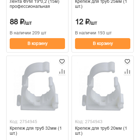
Лента ФУМ 19*0,2 (15м)
Крепеж для труб 25мм (1
профессиональная
шт.)
88 ₽
12 ₽
/шт
/шт
В наличии 209 шт
В наличии 193 шт
В корзину
В корзину
Код: 2754945
Код: 2754943
Крепеж для труб 32мм (1
Крепеж для труб 20мм (1
шт.)
шт.)