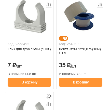
+ 1
Код: 2558492
Код: 2549109
Клик для труб 16мм (1 шт.)
Лента ФУМ 12*0,075(10м)
CTM
7 ₽
35 ₽
/шт
/шт
В наличии 665 шт
В наличии 73 шт
В корзину
В корзину