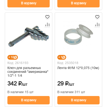
В корзину
В корзину
+ 10
+ 1
Код: 2616193
Код: 2535018
Ключ для разъемных
Лента ФУМ 12*0,075 (10м)
соединений "американка"
1/2"-1 1/4
342 ₽
29 ₽
/шт
/шт
В наличии 15 шт
В наличии 311 шт
В корзину
В корзину