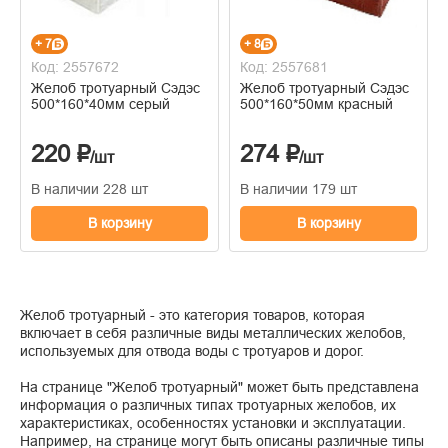
+ 7
+ 8
Код: 2557672
Код: 2557681
Желоб тротуарный Сэдэс
Желоб тротуарный Сэдэс
500*160*40мм серый
500*160*50мм красный
220 ₽
274 ₽
/шт
/шт
В наличии 228 шт
В наличии 179 шт
В корзину
В корзину
Желоб тротуарный - это категория товаров, которая
включает в себя различные виды металлических желобов,
используемых для отвода воды с тротуаров и дорог.
На странице "Желоб тротуарный" может быть представлена
информация о различных типах тротуарных желобов, их
характеристиках, особенностях установки и эксплуатации.
Например, на странице могут быть описаны различные типы