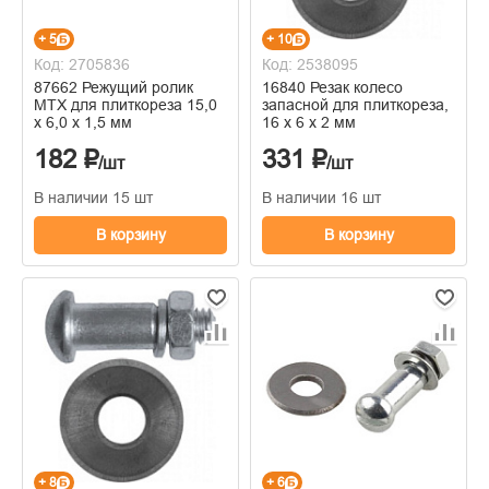
+ 5
+ 10
Код: 2705836
Код: 2538095
87662 Режущий ролик
16840 Резак колесо
MTX для плиткореза 15,0
запасной для плиткореза,
x 6,0 x 1,5 мм
16 х 6 х 2 мм
182 ₽
331 ₽
/шт
/шт
В наличии 15 шт
В наличии 16 шт
В корзину
В корзину
+ 8
+ 6