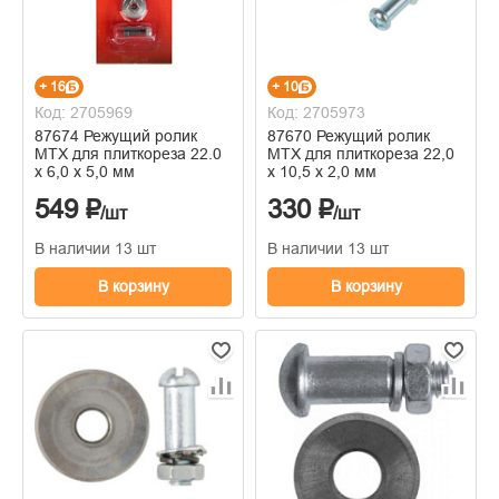
+ 16
+ 10
Код: 2705969
Код: 2705973
87674 Режущий ролик
87670 Режущий ролик
MTX для плиткореза 22.0
MTX для плиткореза 22,0
х 6,0 х 5,0 мм
х 10,5 х 2,0 мм
549 ₽
330 ₽
/шт
/шт
В наличии 13 шт
В наличии 13 шт
В корзину
В корзину