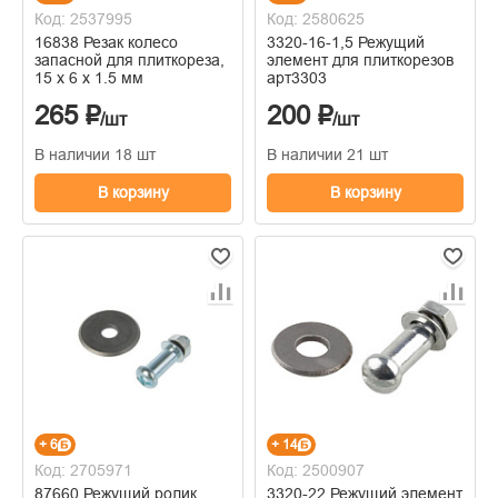
Код: 2537995
Код: 2580625
16838 Резак колесо
3320-16-1,5 Режущий
запасной для плиткореза,
элемент для плиткорезов
15 х 6 х 1.5 мм
арт3303
265 ₽
200 ₽
/шт
/шт
В наличии 18 шт
В наличии 21 шт
В корзину
В корзину
+ 6
+ 14
Код: 2705971
Код: 2500907
87660 Режущий ролик
3320-22 Режущий элемент