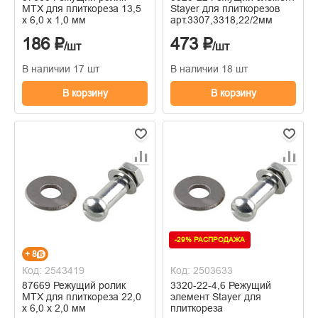
MTX для плиткореза 13,5
Stayer для плиткорезов
х 6,0 х 1,0 мм
арт.3307,3318,22/2мм
186 ₽
473 ₽
/шт
/шт
В наличии 17 шт
В наличии 18 шт
В корзину
В корзину
-29% РАСПРОДАЖА
+ 8
Код: 2543419
Код: 2503633
87669 Режущий ролик
3320-22-4,6 Режущий
MTX для плиткореза 22,0
элемент Stayer для
х 6,0 х 2,0 мм
плиткореза