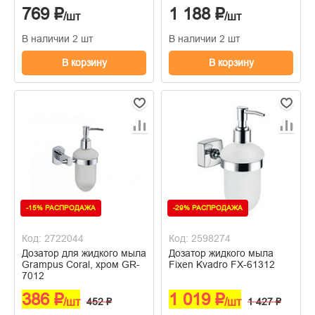
769 ₽
1 188 ₽
/шт
/шт
В наличии 2 шт
В наличии 2 шт
В корзину
В корзину
-15% РАСПРОДАЖА
-29% РАСПРОДАЖА
Код: 2722044
Код: 2598274
Дозатор для жидкого мыла
Дозатор жидкого мыла
Grampus Coral, хром GR-
Fixen Kvadro FX-61312
7012
386 ₽
1 019 ₽
/шт
452 ₽
/шт
1 427 ₽