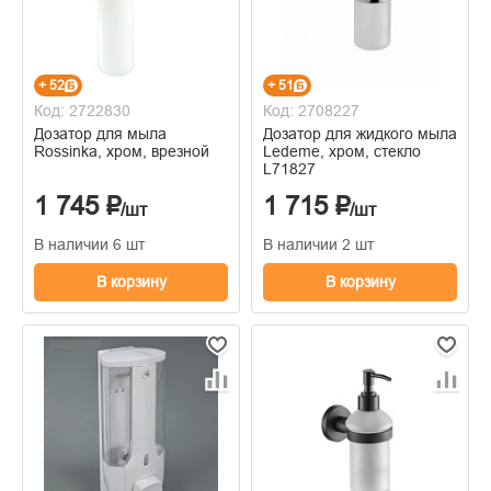
+ 52
+ 51
Код: 2722830
Код: 2708227
Дозатор для мыла
Дозатор для жидкого мыла
Rossinka, хром, врезной
Ledeme, хром, стекло
L71827
1 745 ₽
1 715 ₽
/шт
/шт
В наличии 6 шт
В наличии 2 шт
В корзину
В корзину