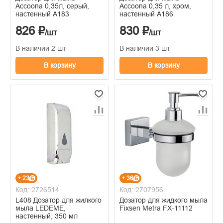
Accoona 0,35л, серый,
Accoona 0,35 л, хром,
настенный А183
настенный А186
826 ₽
830 ₽
/шт
/шт
В наличии 2 шт
В наличии 3 шт
В корзину
В корзину
+ 23
+ 36
Код: 2726514
Код: 2707956
L408 Дозатор для жилкого
Дозатор для жидкого мыла
мыла LEDEME,
Fixsen Metra FX-11112
настенный, 350 мл