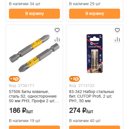
В наличии 34 шт
В наличии 29 шт
В корзину
В корзину
+ 6
+ 8
Код: 2756171
Код: 2713132
57506 Биты кованые,
83-342 Набор стальных
сталь S2, односторонние
бит, CUTOP Profi, 2 шт,
50 мм PH3, Профи 2 шт.,
PH1, 50 мм
блистер
186 ₽
274 ₽
/шт
/шт
В наличии 19 шт
В наличии 40 шт