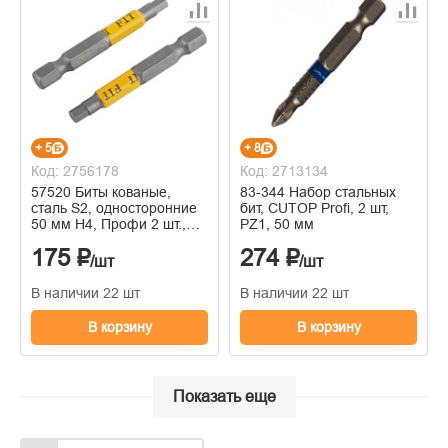
+ 5
+ 8
Код: 2756178
Код: 2713134
57520 Биты кованые,
83-344 Набор стальных
сталь S2, односторонние
бит, CUTOP Profi, 2 шт,
50 мм Н4, Профи 2 шт.,
PZ1, 50 мм
блистер
175 ₽
274 ₽
/шт
/шт
В наличии 22 шт
В наличии 22 шт
В корзину
В корзину
Показать еще