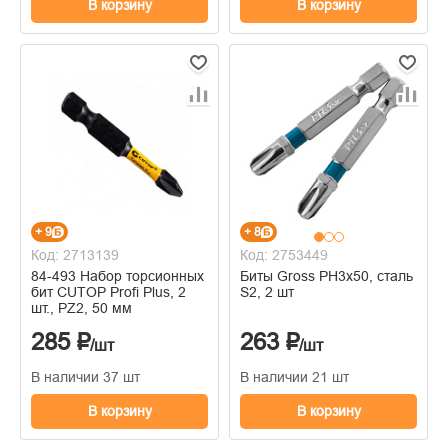
В корзину
В корзину
+ 9
+ 8
Код: 2713139
Код: 2753449
84-493 Набор торсионных
Биты Gross PH3х50, сталь
бит CUTOP Profi Plus, 2
S2, 2 шт
шт., PZ2, 50 мм
285 ₽
263 ₽
/шт
/шт
В наличии 37 шт
В наличии 21 шт
В корзину
В корзину