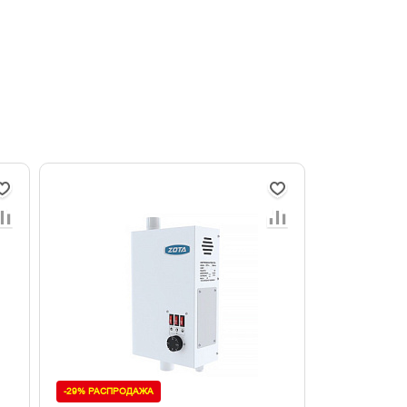
-29% РАСПРОДАЖА