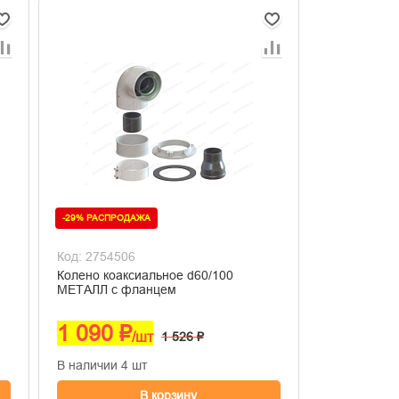
-29% РАСПРОДАЖА
Код: 2754506
Колено коаксиальное d60/100
МЕТАЛЛ с фланцем
1 090 ₽
/шт
1 526 ₽
В наличии 4 шт
В корзину