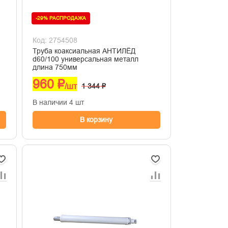
-29% РАСПРОДАЖА
Код: 2754508
Труба коаксиальная АНТИЛЁД
d60/100 универсальная металл
длина 750мм
960 ₽
/шт
1 344 ₽
В наличии 4 шт
В корзину