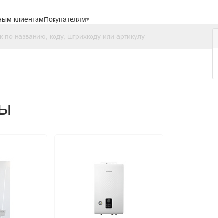
ным клиентам
Покупателям
лы