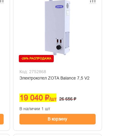
-29% РАСПРОДАЖА
Код: 2752868
Электрокотел ZOTA Balance 7,5 V2
19 040 ₽
/шт
26 656 ₽
В наличии 1 шт
В корзину