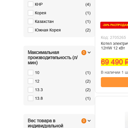
КНР
(
4
)
Корея
(
1
)
Казахстан
(
1
)
-29% РАСПРОДА
Южная Корея
(
2
)
Код: 2705265
Котел электри
12HW 12 кВт
Максимальная
0
производительность (л/
69 490 
мин)
В наличии 1 ш
10
(
1
)
12
(
2
)
13.3
(
2
)
13.8
(
1
)
Вес товара в
0
индивидуальной