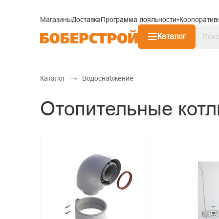
Магазины
Доставка
Программа лояльности
Корпоратив
Каталог
→
Каталог
Водоснабжение
Отопительные кот