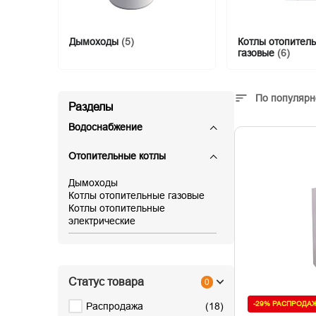
Дымоходы
(5)
Котлы отопител
газовые
(6)
По популярн
Разделы
Водоснабжение
Отопительные котлы
Дымоходы
Котлы отопительные газовые
Котлы отопительные
электрические
Статус товара
0
-29% РАСПРОДА
Распродажа
(
18
)