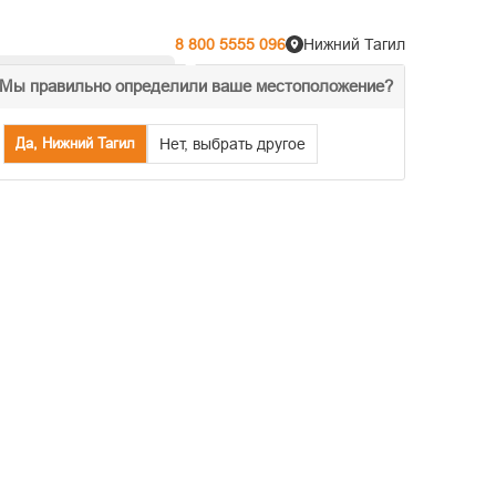
8 800 5555 096
Нижний Тагил
Мы правильно определили ваше местоположение?
% Акции
Распродажа
Да, Нижний Тагил
Нет, выбрать другое