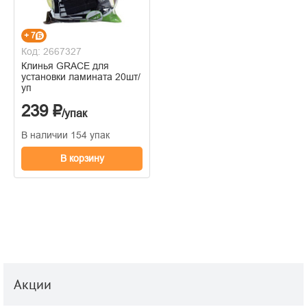
+ 7
Код: 2667327
Клинья GRACE для
установки ламината 20шт/
уп
239 ₽
/упак
В наличии 154 упак
В корзину
Акции