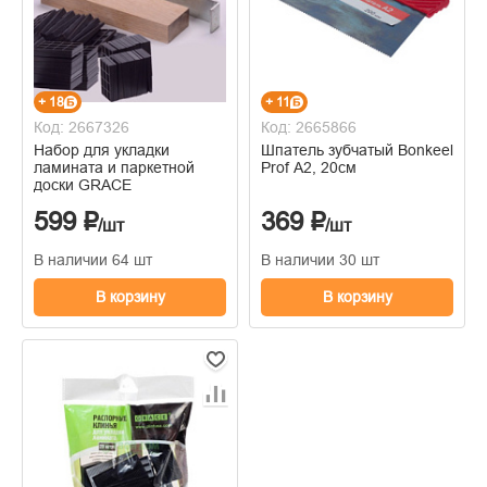
+ 18
+ 11
Код: 2667326
Код: 2665866
Набор для укладки
Шпатель зубчатый Bonkeel
ламината и паркетной
Prof A2, 20см
доски GRACE
599 ₽
369 ₽
/шт
/шт
В наличии 64 шт
В наличии 30 шт
В корзину
В корзину