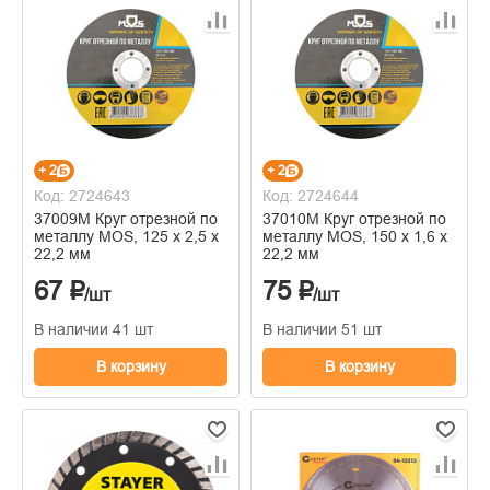
+ 2
+ 2
Код: 2724643
Код: 2724644
37009М Круг отрезной по
37010М Круг отрезной по
металлу MOS, 125 х 2,5 х
металлу MOS, 150 х 1,6 х
22,2 мм
22,2 мм
67 ₽
75 ₽
/шт
/шт
В наличии 41 шт
В наличии 51 шт
В корзину
В корзину