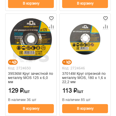
В корзину
В корзину
+ 4
+ 3
Код: 2724650
Код: 2724646
39536М Круг зачистной по
37014М Круг отрезной по
металлу MOS 125 х 6,0
металлу MOS, 180 х 1,6 х
мм
22,2 мм
129 ₽
113 ₽
/шт
/шт
В наличии 36 шт
В наличии 85 шт
В корзину
В корзину