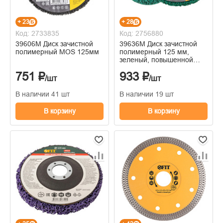
+ 23
+ 28
Код: 2733835
Код: 2756880
39606М Диск зачистной
39636М Диск зачистной
полимерный MOS 125мм
полимерный 125 мм,
зеленый, повышенной
жесткости
751 ₽
933 ₽
/шт
/шт
В наличии 41 шт
В наличии 19 шт
В корзину
В корзину