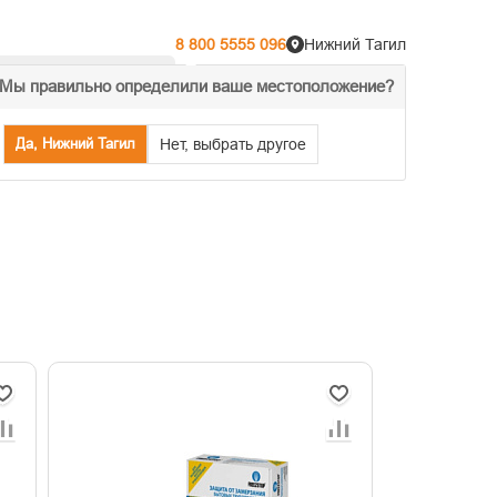
8 800 5555 096
Нижний Тагил
Мы правильно определили ваше местоположение?
% Акции
Распродажа
Да, Нижний Тагил
Нет, выбрать другое