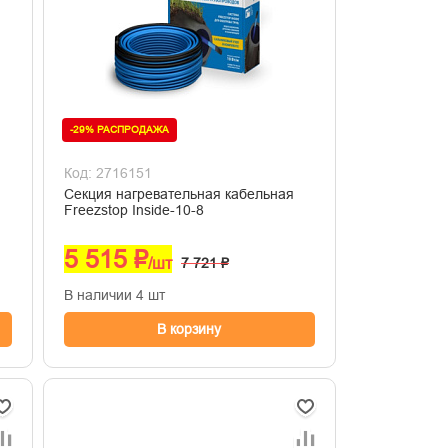
-29% РАСПРОДАЖА
Код: 2716151
Секция нагревательная кабельная
Freezstop Inside-10-8
5 515 ₽
/шт
7 721 ₽
В наличии 4 шт
В корзину