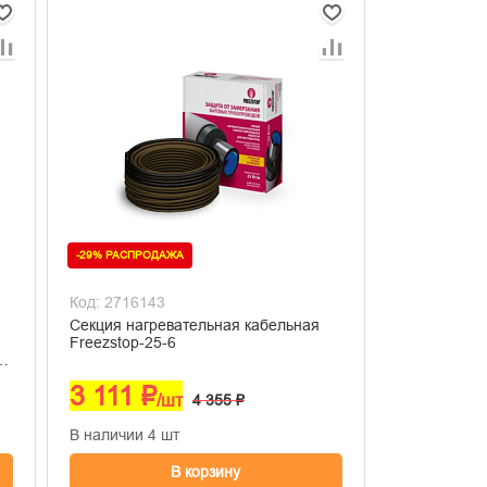
-29% РАСПРОДАЖА
Код: 2716143
Секция нагревательная кабельная
Freezstop-25-6
3 111 ₽
/шт
4 355 ₽
В наличии 4 шт
В корзину