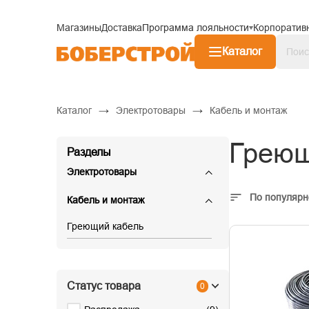
Магазины
Доставка
Программа лояльности
Корпоратив
Каталог
→
→
Каталог
Электротовары
Кабель и монтаж
Греющ
Разделы
Электротовары
По популярн
Кабель и монтаж
Греющий кабель
Статус товара
0