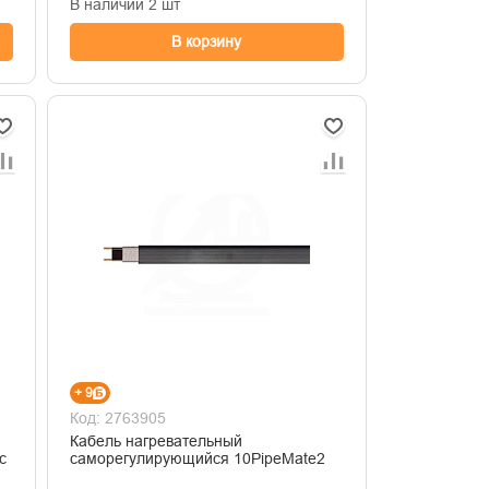
В наличии 2 шт
В корзину
+ 9
Код: 2763905
Кабель нагревательный
с
саморегулирующийся 10PipeMate2