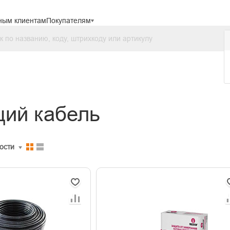
ным клиентам
Покупателям
ий кабель
ости