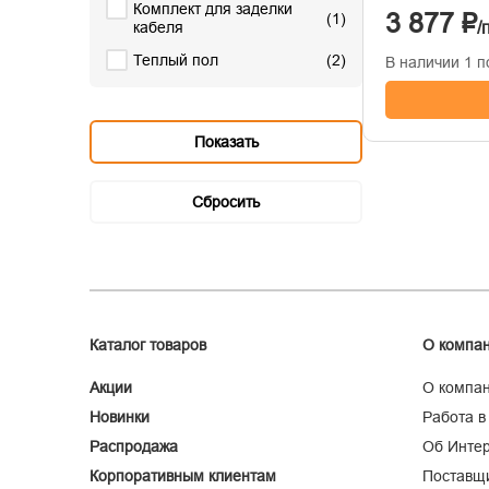
Комплект для заделки
3 877 ₽
(
1
)
/
кабеля
Теплый пол
(
2
)
В наличии 1 по
Каталог товаров
О компа
Акции
О компа
Новинки
Работа в
Распродажа
Об Интер
Корпоративным клиентам
Поставщ