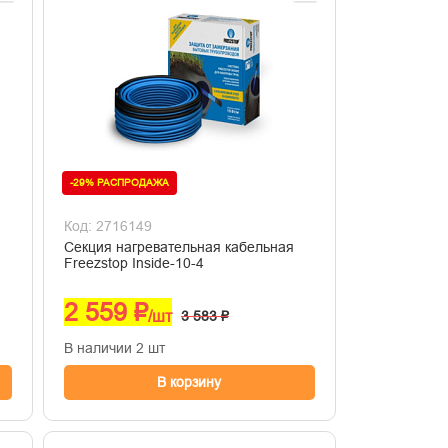
-29% РАСПРОДАЖА
Код: 2716149
Секция нагревательная кабельная
Freezstop Inside-10-4
2 559 ₽
/шт
3 583 ₽
В наличии 2 шт
В корзину