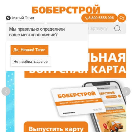
Нижний Тагил
8 800 5555 096
Мы правильно определили
ваше местоположение?
Да, Нижний Тагил
Нет, выбрать другое