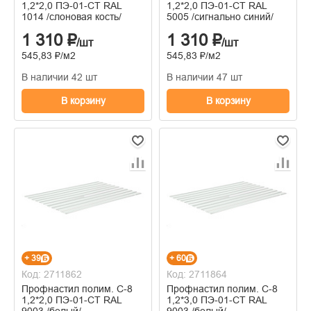
1,2*2,0 ПЭ-01-СТ RAL
1,2*2,0 ПЭ-01-СТ RAL
1014 /слоновая кость/
5005 /сигнально синий/
1 310 ₽
1 310 ₽
/шт
/шт
545,83 ₽/м2
545,83 ₽/м2
В наличии 42 шт
В наличии 47 шт
В корзину
В корзину
+ 39
+ 60
Код: 2711862
Код: 2711864
Профнастил полим. С-8
Профнастил полим. С-8
1,2*2,0 ПЭ-01-СТ RAL
1,2*3,0 ПЭ-01-СТ RAL