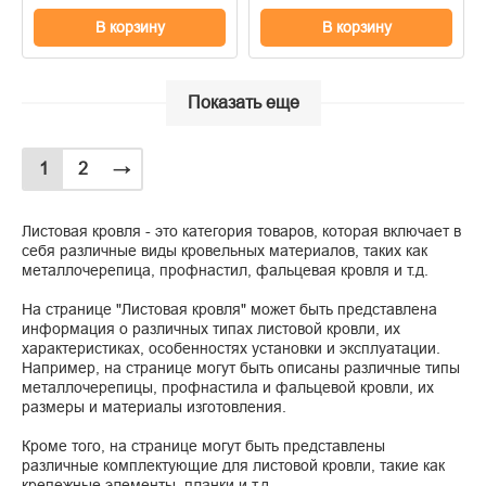
В корзину
В корзину
Показать еще
1
2
→
Листовая кровля - это категория товаров, которая включает в
себя различные виды кровельных материалов, таких как
металлочерепица, профнастил, фальцевая кровля и т.д.
На странице "Листовая кровля" может быть представлена
информация о различных типах листовой кровли, их
характеристиках, особенностях установки и эксплуатации.
Например, на странице могут быть описаны различные типы
металлочерепицы, профнастила и фальцевой кровли, их
размеры и материалы изготовления.
Кроме того, на странице могут быть представлены
различные комплектующие для листовой кровли, такие как
крепежные элементы, планки и т.д.