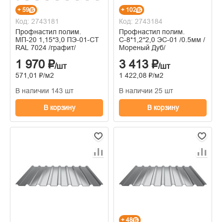
+ 59
+ 102
Код: 2743181
Код: 2743184
Профнастил полим.
Профнастил полим.
МП-20 1,15*3,0 ПЭ-01-СТ
С-8*1,2*2,0 ЭС-01 /0.5мм /
RAL 7024 /графит/
Мореный Дуб/
1 970 ₽
3 413 ₽
/шт
/шт
571,01 ₽/м2
1 422,08 ₽/м2
В наличии 143 шт
В наличии 25 шт
В корзину
В корзину
+ 48