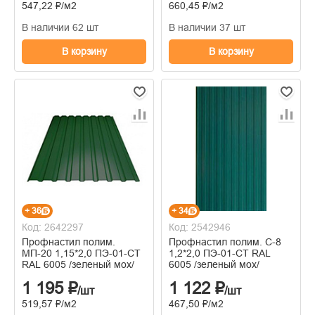
547,22 ₽/м2
660,45 ₽/м2
В наличии 62 шт
В наличии 37 шт
В корзину
В корзину
+ 36
+ 34
Код: 2642297
Код: 2542946
Профнастил полим.
Профнастил полим. С-8
МП-20 1,15*2,0 ПЭ-01-СТ
1,2*2,0 ПЭ-01-СТ RAL
RAL 6005 /зеленый мох/
6005 /зеленый мох/
1 195 ₽
1 122 ₽
/шт
/шт
519,57 ₽/м2
467,50 ₽/м2