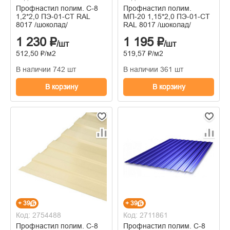
Профнастил полим. С-8
Профнастил полим.
1,2*2,0 ПЭ-01-СТ RAL
МП-20 1,15*2,0 ПЭ-01-СТ
8017 /шоколад/
RAL 8017 /шоколад/
1 230 ₽
1 195 ₽
/шт
/шт
512,50 ₽/м2
519,57 ₽/м2
В наличии 742 шт
В наличии 361 шт
В корзину
В корзину
+ 39
+ 39
Код: 2754488
Код: 2711861
Профнастил полим. С-8
Профнастил полим. С-8