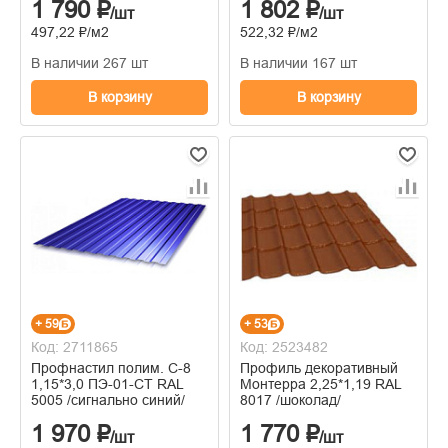
1 790 ₽
1 802 ₽
/шт
/шт
497,22 ₽/м2
522,32 ₽/м2
В наличии 267 шт
В наличии 167 шт
В корзину
В корзину
+ 59
+ 53
Код: 2711865
Код: 2523482
Профнастил полим. С-8
Профиль декоративный
1,15*3,0 ПЭ-01-СТ RAL
Монтерра 2,25*1,19 RAL
5005 /сигнально синий/
8017 /шоколад/
1 970 ₽
1 770 ₽
/шт
/шт