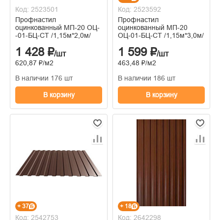
Код: 2523501
Код: 2523592
Профнастил
Профнастил
оцинкованный МП-20 ОЦ-
оцинкованный МП-20
-01-БЦ-СТ /1,15м*2,0м/
ОЦ-01-БЦ-СТ /1,15м*3,0м/
1 428 ₽
1 599 ₽
/шт
/шт
620,87 ₽/м2
463,48 ₽/м2
В наличии 176 шт
В наличии 186 шт
В корзину
В корзину
+ 37
+ 18
Код: 2542753
Код: 2642298