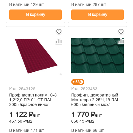
В наличии 129 шт
В наличии 287 шт
В корзину
В корзину
+ 53
Код: 2543126
Код: 2523483
Профнастил полим. С-8
Профиль декоративный
1,2*2,0 ПЭ-01-СТ RAL
Монтерра 2,25*1,19 RAL
3005 /красное вино/
6005 /зелёный мох/
1 122 ₽
1 770 ₽
/шт
/шт
467,50 ₽/м2
660,45 ₽/м2
В наличии 171 шт
В наличии 66 шт