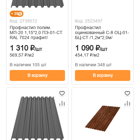
+ 39
Код: 2739572
Код: 2523497
Профнастил полим.
Профнастил
МП-20 1,15*2,0 ПЭ-01-СТ
оцинкованный С-8 ОЦ-01-
RAL 7024 /графит/
БЦ-СТ /1,2м*2,0м/
1 310 ₽
1 090 ₽
/шт
/шт
569,57 ₽/м2
454,17 ₽/м2
В наличии 105 шт
В наличии 348 шт
В корзину
В корзину