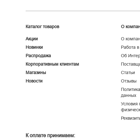
Каталог товаров
О компа
Акции
О компа
Новинки
Работа в
Распродажа
Об Интер
Корпоративным клиентам
Поставщ
Магазины
Статьи
Новости
Отзывы
Политика
данных
Условия 
физическ
Реквизит
К оплате принимаем: