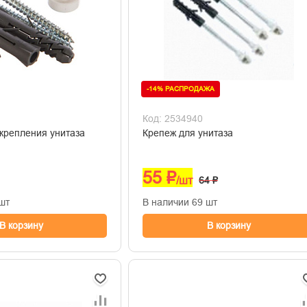
-14% РАСПРОДАЖА
Код: 2534940
крепления унитаза
Крепеж для унитаза
55 ₽
/шт
64 ₽
шт
В наличии 69 шт
В корзину
В корзину