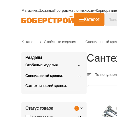
Магазины
Доставка
Программа лояльности
Корпоратив
Каталог
→
→
Каталог
Скобяные изделия
Специальный кре
Санте
Разделы
Скобяные изделия
По популярн
Специальный крепеж
Сантехнический крепеж
Статус товара
0