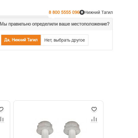
8 800 5555 096
Нижний Тагил
Мы правильно определили ваше местоположение?
% Акции
Распродажа
Да, Нижний Тагил
Нет, выбрать другое