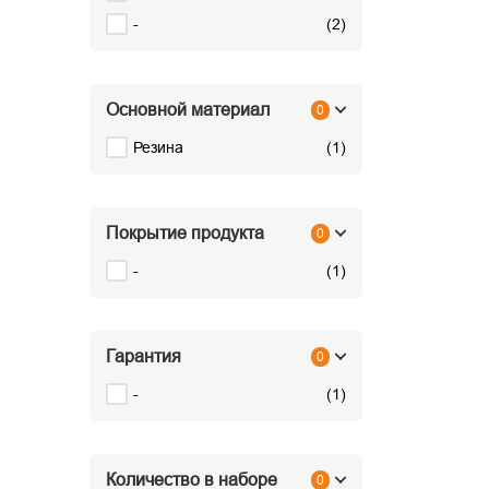
-
(
2
)
Основной материал
0
Резина
(
1
)
Покрытие продукта
0
-
(
1
)
Гарантия
0
-
(
1
)
Количество в наборе
0