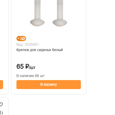
+ 2
Код: 2535001
Крепеж для сиденья белый
65 ₽
/шт
В наличии 88 шт
В корзину