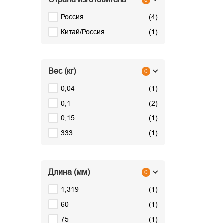
0
Россия
(
4
)
Китай/Россия
(
1
)
Вес (кг)
0
0,04
(
1
)
0,1
(
2
)
0,15
(
1
)
333
(
1
)
Длина (мм)
0
1,319
(
1
)
60
(
1
)
75
(
1
)