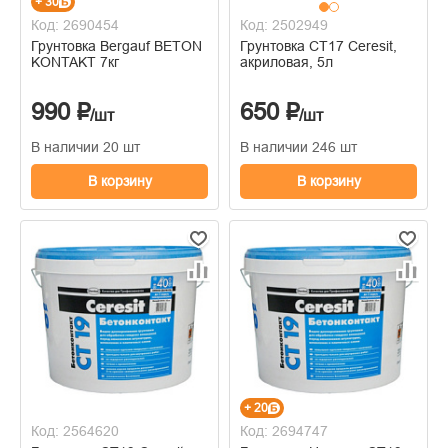
+ 30
Код: 2690454
Код: 2502949
Грунтовка Bergauf BETON
Грунтовка СТ17 Ceresit,
KONTAKT 7кг
акриловая, 5л
990 ₽
650 ₽
/шт
/шт
В наличии 20 шт
В наличии 246 шт
В корзину
В корзину
+ 20
Код: 2564620
Код: 2694747