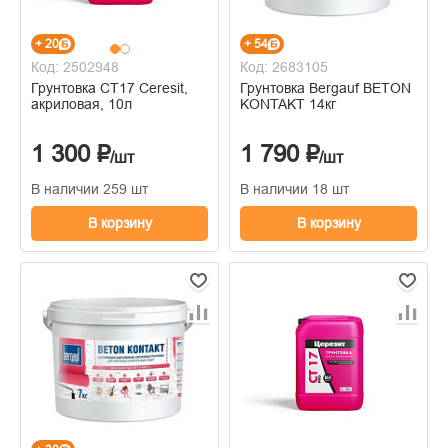
+ 20
+ 54
Код: 2502948
Код: 2683105
Грунтовка СТ17 Ceresit,
Грунтовка Bergauf BETON
акриловая, 10л
KONTAKT 14кг
1 300 ₽
1 790 ₽
/шт
/шт
В наличии 259 шт
В наличии 18 шт
В корзину
В корзину