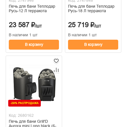
Код: 2747946
Код: 2747848
Печь для бани Теплодар
Печь для бани Теплодар
Русь-12 Л терракота
Русь-18 Л терракота
23 587 ₽
25 719 ₽
/шт
/шт
В наличии 1 шт
В наличии 1 шт
В корзину
В корзину
-29% РАСПРОДАЖА
Код: 2680162
Печь для бани Grill'D
Aurora mini Long black (6-