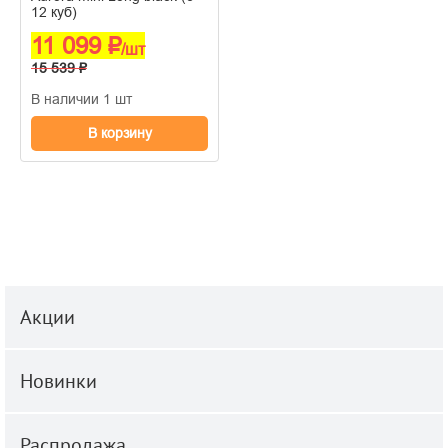
12 куб)
11 099 ₽
/шт
15 539 ₽
В наличии 1 шт
В корзину
Акции
Новинки
Распродажа