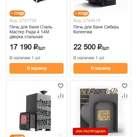
+ 258
+ 900
Код: 2737734
Код: 2749619
Печь для бани Сталь-
Печь для бани Сибирь
Мастер Рада 4 14М
Копеечка
дверка стальная
17 190 ₽
22 500 ₽
/шт
/шт
В наличии 1 шт
В наличии 1 шт
В корзину
В корзину
-29% РАСПРОДАЖА