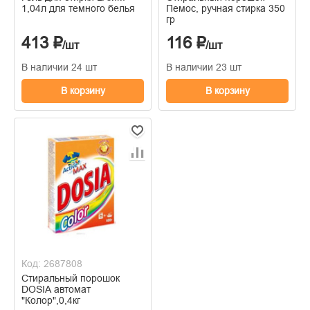
1,04л для темного белья
Пемос, ручная стирка 350
гр
413 ₽
116 ₽
/шт
/шт
В наличии 24 шт
В наличии 23 шт
В корзину
В корзину
Код: 2687808
Стиральный порошок
DOSIA автомат
"Колор",0,4кг