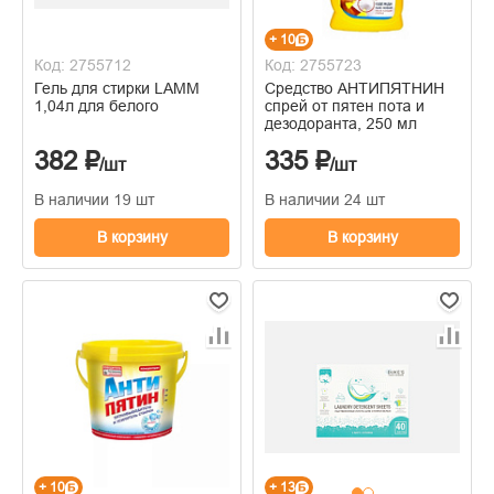
+ 10
Код: 2755712
Код: 2755723
Гель для стирки LAMM
Средство АНТИПЯТНИН
1,04л для белого
спрей от пятен пота и
дезодоранта, 250 мл
382 ₽
335 ₽
/шт
/шт
В наличии 19 шт
В наличии 24 шт
В корзину
В корзину
+ 10
+ 13