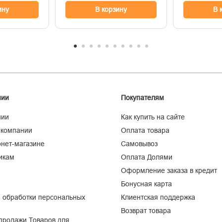
ину
В корзину
В 
нии
Покупателям
нии
Как купить на сайте
 компании
Оплата товара
нет-магазине
Самовывоз
икам
Оплата Долями
Оформление заказа в кредит
Бонусная карта
 обработки персональных
Клиентская поддержка
Возврат товара
продажи Товаров для