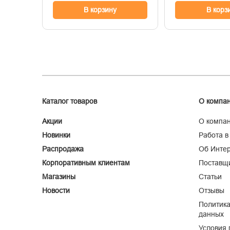
В корзину
В корз
Каталог товаров
О компа
Акции
О компа
Новинки
Работа в
Распродажа
Об Интер
Корпоративным клиентам
Поставщ
Магазины
Статьи
Новости
Отзывы
Политика
данных
Условия 