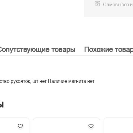
Самовывоз и
Сопутствующие товары
Похожие това
ство рукояток, шт нет Наличие магнита нет
ы