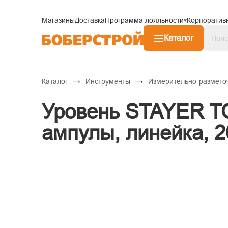
Магазины
Доставка
Программа лояльности
Корпоратив
Каталог
→
→
Каталог
Инструменты
Измерительно-размето
Уровень STAYER TO
ампулы, линейка, 2