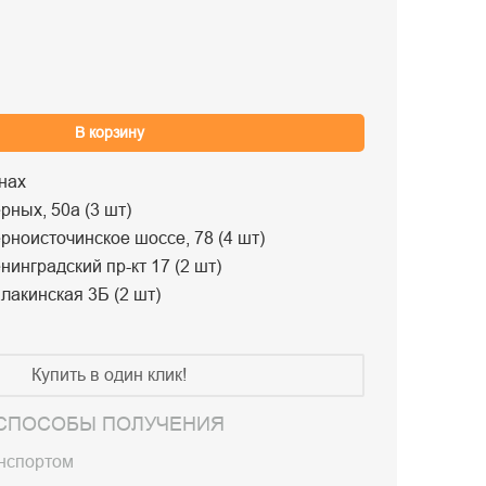
В корзину
нах
рных, 50а (3 шт)
рноисточинское шоссе, 78 (4 шт)
нинградский пр-кт 17 (2 шт)
лакинская 3Б (2 шт)
Купить в один клик!
СПОСОБЫ ПОЛУЧЕНИЯ
анспортом