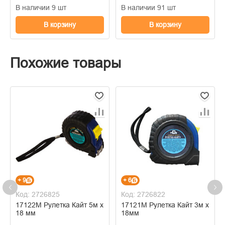
В наличии 9 шт
В наличии 91 шт
В корзину
В корзину
Похожие товары
+ 9
+ 6
Код: 2726825
Код: 2726822
17122М Рулетка Кайт 5м х
17121М Рулетка Кайт 3м х
18 мм
18мм