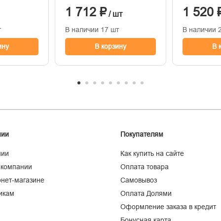
нейлон // Gross
1 712 ₽
1 520 
/ шт
т
В наличии 17 шт
В наличии 
ину
В корзину
В 
нии
Покупателям
нии
Как купить на сайте
 компании
Оплата товара
нет-магазине
Самовывоз
икам
Оплата Долями
Оформление заказа в кредит
Бонусная карта