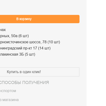
В корзину
нах
рных, 50а (6 шт)
рноисточинское шоссе, 78 (10 шт)
нинградский пр-кт 17 (14 шт)
лакинская 3Б (5 шт)
Купить в один клик!
СПОСОБЫ ПОЛУЧЕНИЯ
анспортом
з магазина