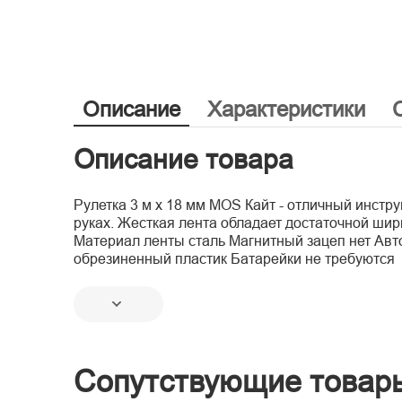
Описание
Характеристики
Описание товара
Рулетка 3 м х 18 мм MOS Кайт - отличный инстр
руках. Жесткая лента обладает достаточной шир
Материал ленты сталь Магнитный зацеп нет Авто
обрезиненный пластик Батарейки не требуются
Сопутствующие товар