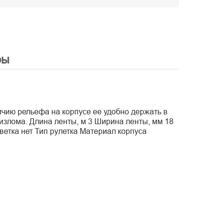
ры
ичию рельефа на корпусе ее удобно держать в
излома. Длина ленты, м 3 Ширина ленты, мм 18
етка нет Тип рулетка Материал корпуса