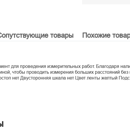
Сопутствующие товары
Похожие това
умент для проведения измерительных работ. Благодаря нал
иной, чтобы проводить измерения больших расстояний без 
стоп нет Двусторонняя шкала нет Цвет ленты желтый Подсв
ы