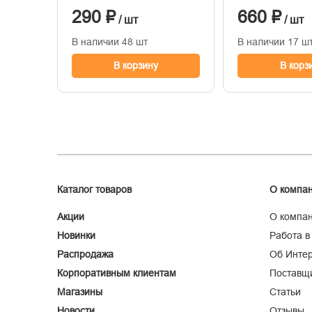
290 ₽
660 ₽
/ шт
/ шт
В наличии 48 шт
В наличии 17 ш
В корзину
В корз
Каталог товаров
О компа
Акции
О компа
Новинки
Работа в
Распродажа
Об Интер
Корпоративным клиентам
Поставщ
Магазины
Статьи
Новости
Отзывы