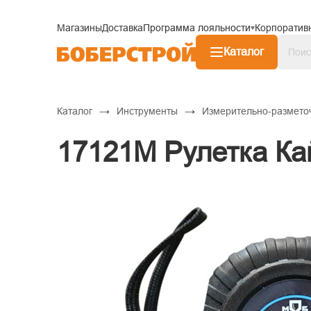
Магазины
Доставка
Программа лояльности
Корпоратив
Каталог
→
→
Каталог
Инструменты
Измерительно-размето
17121М Рулетка Ка