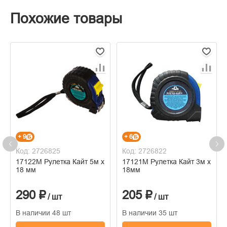
Похожие товары
+ 9
+ 6
Код: 2726825
Код: 2726822
17122М Рулетка Кайт 5м х
17121М Рулетка Кайт 3м х
18 мм
18мм
290 ₽
205 ₽
/ шт
/ шт
В наличии 48 шт
В наличии 35 шт