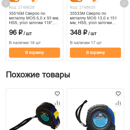
Код: 2748628
Код: 2748635
35516М Сверло по
35533М Сверло по
металлу MOS 6,0 x 93 мм,
металлу MOS 13,0 x 151
HSS, угол заточки 118°,
мм, HSS, угол заточки
блистер
118°, блистер
96 ₽
348 ₽
/ шт
/ шт
В наличии 18 шт
В наличии 17 шт
В корзину
В корзину
Похожие товары