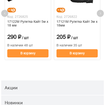
+ 9
+ 6
Код: 2726825
Код: 2726822
17122М Рулетка Кайт 5м х
17121М Рулетка Кайт 3м х
18 мм
18мм
290 ₽
205 ₽
/ шт
/ шт
В наличии 48 шт
В наличии 35 шт
В корзину
В корзину
Акции
Новинки