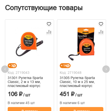
Сопутствующие товары
+ 3
+ 14
Код: 2719043
Код: 2719048
31301 Рулетка Sparta
31305 Рулетка Sparta
Classic, 2 м х 13 мм,
Classic, 10 м х 25 мм,
пластиковый корпус
пластиковый корпус
106 ₽
451 ₽
/ шт
/ шт
В наличии 45 шт
В наличии 6 шт