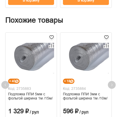
В корзину
В корзину
Похожие товары
+ 40
+ 18
Код: 2735883
Код: 2735884
Подложка ППИ 5мм с
Подложка ППИ 3мм с
фольгой ширина 1м /15м/
фольгой ширина 1м /10м/
1 329 ₽
596 ₽
/ рул
/ рул