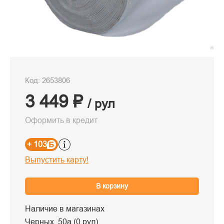
Код: 2653806
3 449 ₽
/ рул
Оформить в кредит
+ 103
Выпустить карту!
В корзину
Наличие в магазинах
Черных, 50а (0 рул)